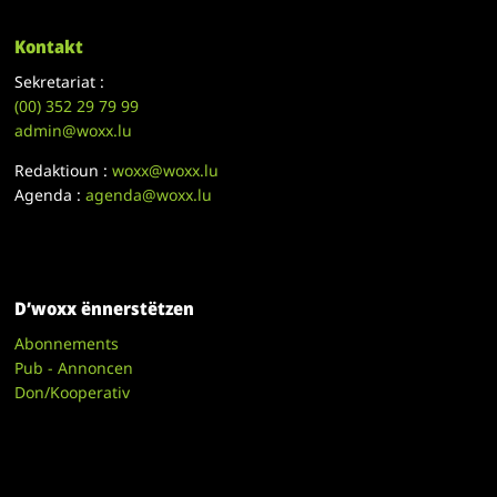
Kontakt
Sekretariat :
(00)
352 29 79 99
admin@woxx.lu
Redaktioun :
woxx@woxx.lu
Agenda :
agenda@woxx.lu
D’woxx ënnerstëtzen
Abonnements
Pub - Annoncen
Don/Kooperativ