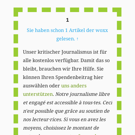
Li
1
Sie haben schon 1 Artikel der woxx
gelesen.
↑
Unser kritischer Journalismus ist für
alle kostenlos verfügbar. Damit das so
bleibt, brauchen wir Ihre Hilfe. Sie
können Ihren Spendenbeitrag hier
auswählen oder
uns anders
unterstützen
.
Notre journalisme libre
et engagé est accessible à tous·tes. Ceci
n'est possible que grâce au soutien de
nos lecteur·rices. Si vous en avez les
moyens, choisissez le montant de