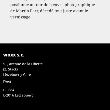
posthume autour de l’œuvre photographique
de Martin Parr, décédé tout juste avant le
vernissage.
woxx s.c.
51, avenue de la Liberté
(2. Stack)
Lëtzebuerg-Gare
Post
BP 684
L-2016 Lëtzebuerg