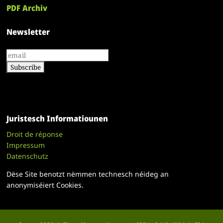
PDF Archiv
Newsletter
Juristesch Informatiounen
Droit de réponse
Impressum
Datenschutz
Dëse Site benotzt nëmmen technesch néideg an
anonymiséiert Cookies.