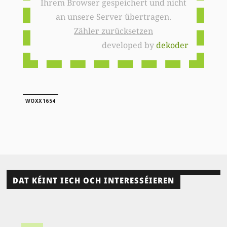
Ihrem Browser gespeichert und nicht
an unsere Server übertragen.
Zähler zurücksetzen
developed by
dekoder
WOXX1654
DAT KÉINT IECH OCH INTERESSÉIEREN