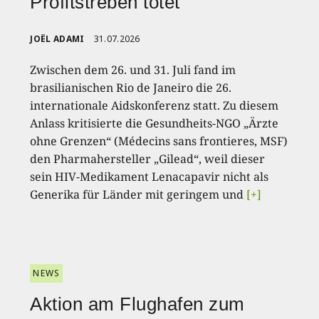
Profitstreben tötet
JOËL ADAMI
31.07.2026
Zwischen dem 26. und 31. Juli fand im
brasilianischen Rio de Janeiro die 26.
internationale Aidskonferenz statt. Zu diesem
Anlass kritisierte die Gesundheits-NGO „Ärzte
ohne Grenzen“ (Médecins sans frontieres, MSF)
den Pharmahersteller „Gilead“, weil dieser
sein HIV-Medikament Lenacapavir nicht als
Generika für Länder mit geringem und
[+]
NEWS
Aktion am Flughafen zum