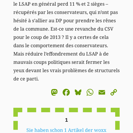
le LSAP en général perd 11 % et 2 sièges –
récupérés par les conservateurs, qui n’ont pas
hésité à s’allier au DP pour prendre les rênes
de la commune. Est-ce une revanche du CSV
pour le coup de 2013 ? Il y a certes de cela
dans le comportement des conservateurs.
Mais réduire l’effondrement du LSAP à de
mauvais coups politiques serait fermer les
yeux devant les vrais problèmes de structurels
de ce parti.
Mastodon
Facebook
Bluesky
WhatsA
Email
Co
Li
1
Sie haben schon 1 Artikel der woxx