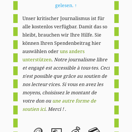
gelesen.
↑
Unser kritischer Journalismus ist für
alle kostenlos verfügbar. Damit das so
bleibt, brauchen wir Ihre Hilfe. Sie
können Ihren Spendenbeitrag hier
auswählen oder
uns anders
unterstützen
.
Notre journalisme libre
et engagé est accessible à tous·tes. Ceci
n'est possible que grâce au soutien de
nos lecteur·rices. Si vous en avez les
moyens, choisissez le montant de
votre don ou
une autre forme de
soutien ici
. Merci ! .
🪙
💶
💰
💳