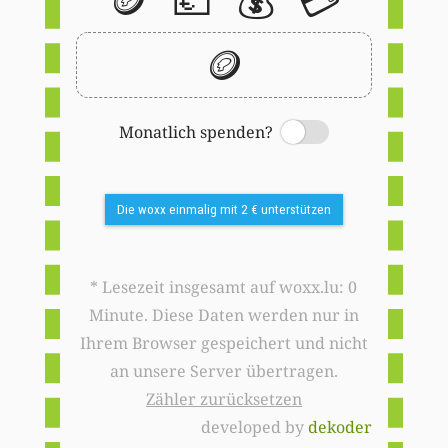
🪙
Monatlich spenden?
Switch
Die woxx einmalig mit 2 € unterstützen
* Lesezeit insgesamt auf woxx.lu: 0
Minute. Diese Daten werden nur in
Ihrem Browser gespeichert und nicht
an unsere Server übertragen.
Zähler zurücksetzen
developed by
dekoder