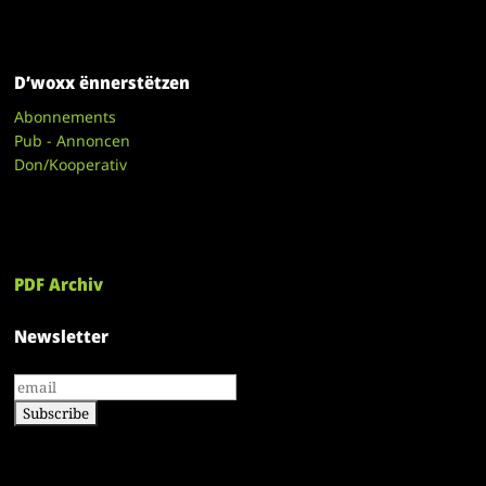
D’woxx ënnerstëtzen
Abonnements
Pub - Annoncen
Don/Kooperativ
PDF Archiv
Newsletter