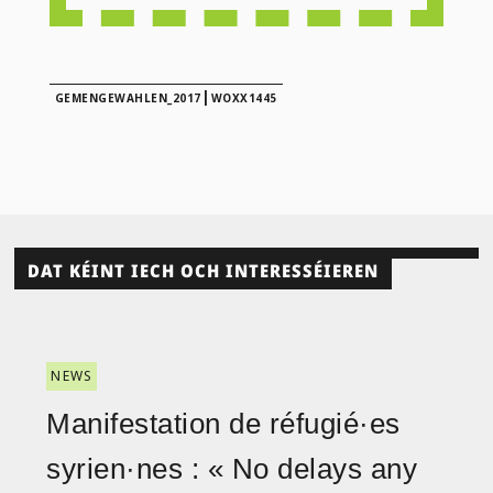
|
GEMENGEWAHLEN_2017
WOXX1445
DAT KÉINT IECH OCH INTERESSÉIEREN
NEWS
Manifestation de réfugié·es
syrien·nes : « No delays any