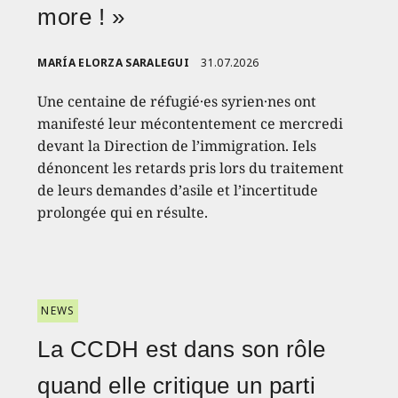
more ! »
MARÍA ELORZA SARALEGUI
31.07.2026
Une centaine de réfugié·es syrien·nes ont
manifesté leur mécontentement ce mercredi
devant la Direction de l’immigration. Iels
dénoncent les retards pris lors du traitement
de leurs demandes d’asile et l’incertitude
prolongée qui en résulte.
NEWS
La CCDH est dans son rôle
quand elle critique un parti