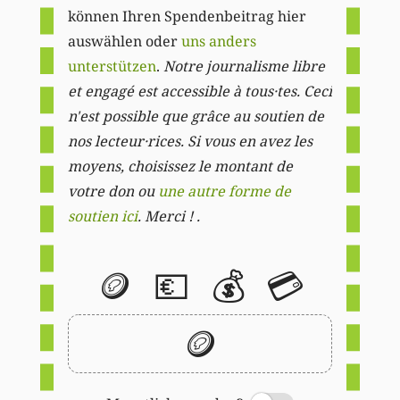
können Ihren Spendenbeitrag hier
auswählen oder
uns anders
unterstützen
.
Notre journalisme libre
et engagé est accessible à tous·tes. Ceci
n'est possible que grâce au soutien de
nos lecteur·rices. Si vous en avez les
moyens, choisissez le montant de
votre don ou
une autre forme de
soutien ici
. Merci ! .
🪙
💶
💰
💳
🪙