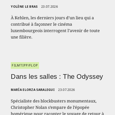
YOLÈNE LE BRAS
23.07.2026
À Kehlen, les derniers jours d’un lieu qui a
contribué à façonner le cinéma
luxembourgeois interrogent l’avenir de toute
une filière.
FILMTIPP/FLOP
Dans les salles : The Odyssey
MARÍA ELORZA SARALEGUI
23.07.2026
Spécialiste des blockbusters monumentaux,
Christopher Nolan s’empare de l’épopée
homérique pour raconter le voyage de retour à