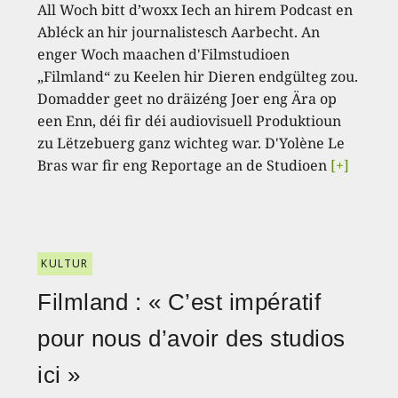
All Woch bitt d’woxx Iech an hirem Podcast en
Abléck an hir journalistesch Aarbecht. An
enger Woch maachen d'Filmstudioen
„Filmland“ zu Keelen hir Dieren endgülteg zou.
Domadder geet no dräizéng Joer eng Ära op
een Enn, déi fir déi audiovisuell Produktioun
zu Lëtzebuerg ganz wichteg war. D'Yolène Le
Bras war fir eng Reportage an de Studioen
[+]
KULTUR
Filmland : « C’est impératif
pour nous d’avoir des studios
ici »