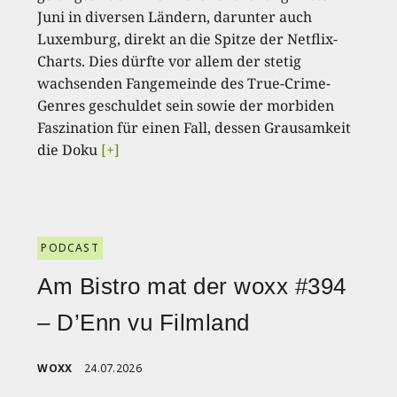
Juni in diversen Ländern, darunter auch
Luxemburg, direkt an die Spitze der Netflix-
Charts. Dies dürfte vor allem der stetig
wachsenden Fangemeinde des True-Crime-
Genres geschuldet sein sowie der morbiden
Faszination für einen Fall, dessen Grausamkeit
die Doku
[+]
PODCAST
Am Bistro mat der woxx #394
– D’Enn vu Filmland
WOXX
24.07.2026