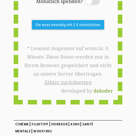
Monatlich spenden?
Switch
Die woxx einmalig mit 2 € unterstützen
* Lesezeit insgesamt auf woxx.lu: 0
Minute. Diese Daten werden nur in
Ihrem Browser gespeichert und nicht
an unsere Server übertragen.
Zähler zurücksetzen
developed by
dekoder
|
|
|
|
CINÉMA
FILMTIPP
HORREUR
KINO
SANTÉ
|
MENTALE
WOXX1892