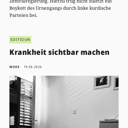
Zentralregierung. Hierzu trug nicht zuletzt ein
Boykott des Urnengangs durch linke kurdische
Parteien bei.
EDITIOUN
Krankheit sichtbar machen
WOXX
19.06.2026