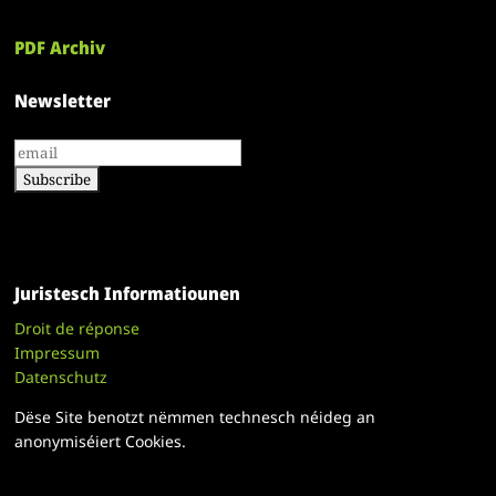
PDF Archiv
Newsletter
Juristesch Informatiounen
Droit de réponse
Impressum
Datenschutz
Dëse Site benotzt nëmmen technesch néideg an
anonymiséiert Cookies.