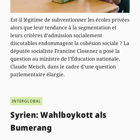
Est-il légitime de subventionner les écoles privées
alors que leur tendance à la segmentation et
leurs critères d’admission socialement
discutables endommagent la cohésion sociale ? La
députée socialiste Francine Closener a posé la
question au ministre de l’Éducation nationale,
Claude Meisch, dans le cadre d’une question
parlementaire élargie.
INTERGLOBAL
Syrien: Wahlboykott als
Bumerang