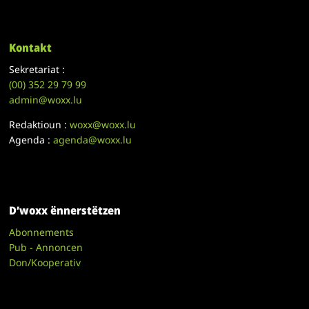
Kontakt
Sekretariat :
(00)
352 29 79 99
admin@woxx.lu
Redaktioun :
woxx@woxx.lu
Agenda :
agenda@woxx.lu
D’woxx ënnerstëtzen
Abonnements
Pub - Annoncen
Don/Kooperativ