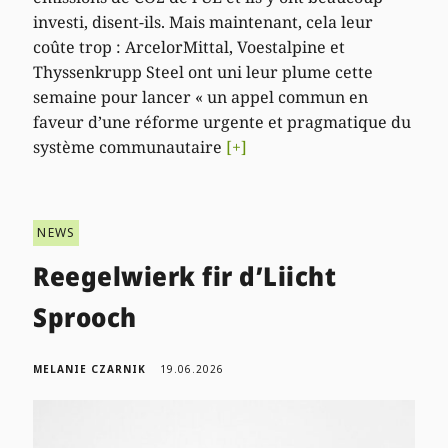
investi, disent-ils. Mais maintenant, cela leur
coûte trop : ArcelorMittal, Voestalpine et
Thyssenkrupp Steel ont uni leur plume cette
semaine pour lancer « un appel commun en
faveur d’une réforme urgente et pragmatique du
système communautaire
[+]
NEWS
Reegelwierk fir d’Liicht
Sprooch
MELANIE CZARNIK
19.06.2026