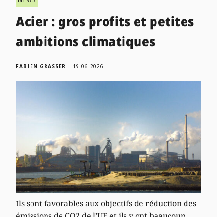
NEWS
Acier : gros profits et petites
ambitions climatiques
FABIEN GRASSER
19.06.2026
Ils sont favorables aux objectifs de réduction des
émissions de CO2 de l’UE et ils y ont beaucoup