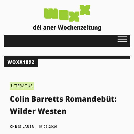
déi aner Wochenzeitung
WOXX1892
LITERATUR
Colin Barretts Romandebüt:
Wilder Westen
CHRIS LAUER
19.06.2026