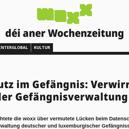
déi aner Wochenzeitung
INTERGLOBAL
KULTUR
tz im Gefängnis: Verwir
der Gefängnisverwaltung
ichtete die woxx über vermutete Lücken beim Datensc
erwaltung deutscher und luxemburgischer Gefängniss