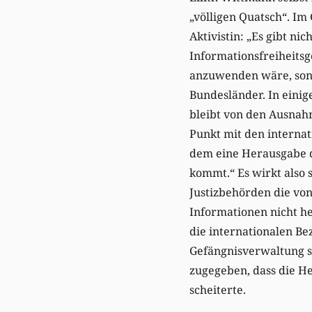
„völligen Quatsch“. Im
Aktivistin: „Es gibt nic
Informationsfreiheitsg
anzuwenden wäre, sond
Bundesländer. In eini
bleibt von den Ausnah
Punkt mit den interna
dem eine Herausgabe 
kommt.“ Es wirkt also s
Justizbehörden die vo
Informationen nicht 
die internationalen B
Gefängnisverwaltung sp
zugegeben, dass die H
scheiterte.