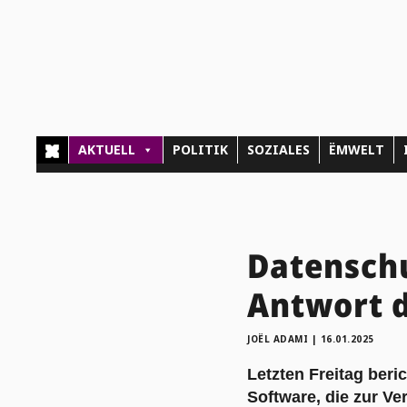
AKTUELL
POLITIK
SOZIALES
ËMWELT
Datenschu
Antwort 
JOËL ADAMI
|
16.01.2025
Letzten Freitag ber
Software, die zur V