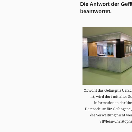
Die Antwort der Gefä
beantwortet.
Obwohl das Gefängnis Uersc
ist, wird dort mit alter S
Informationen darüber
Datenschutz für Gefangene ge
die Verwaltung nicht wei
SIP/Jean-Christoph