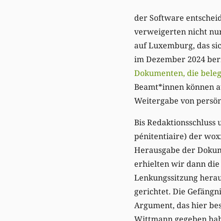
der Software entschei
verweigerten nicht nu
auf Luxemburg, das sic
im Dezember 2024 ber
Dokumenten, die belege
Beamt*innen können auf
Weitergabe von persön
Bis Redaktionsschluss 
pénitentiaire) der wo
Herausgabe der Dokume
erhielten wir dann die
Lenkungssitzung herau
gerichtet. Die Gefäng
Argument, das hier bes
Wittmann gegeben habe