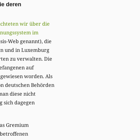
ie deren
ichteten wir über die
hnungssystem im
asis-Web genannt), die
rn und in Luxemburg
rten zu verwalten. Die
Gefangenen auf
ngewiesen worden. Als
on deutschen Behörden
man diese nicht
g sich dagegen
 das Gremium
 betroffenen