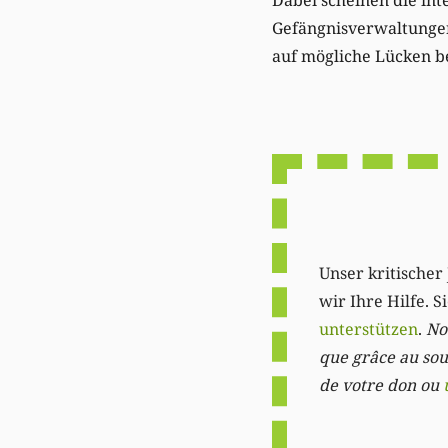
Gefängnisverwaltungen
auf mögliche Lücken be
Unser kritischer 
wir Ihre Hilfe. 
unterstützen
.
Not
que grâce au sout
de votre don ou