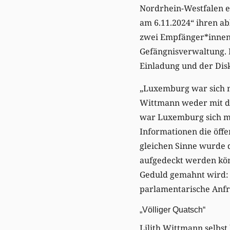
Nordrhein-Westfalen er
am 6.11.2024“ ihren a
zwei Empfänger*innen,
Gefängnisverwaltung. 
Einladung und der Di
„Luxemburg war sich mi
Wittmann weder mit de
war Luxemburg sich mit
Informationen die öffen
gleichen Sinne wurde 
aufgedeckt werden kön
Geduld gemahnt wird: „
parlamentarische Anfr
„Völliger Quatsch“
Lilith Wittmann selbst