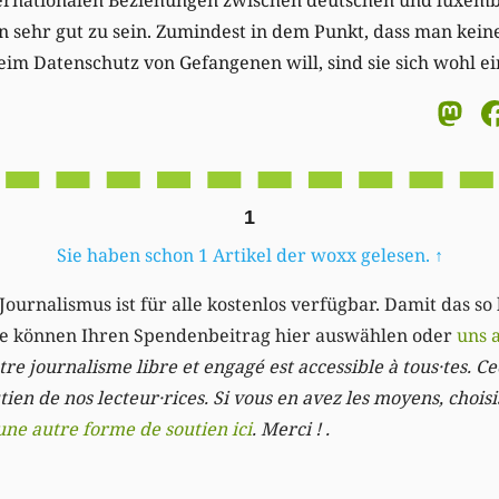
 sehr gut zu sein. Zumindest in dem Punkt, dass man kein
im Datenschutz von Gefangenen will, sind sie sich wohl ei
M
1
Sie haben schon 1 Artikel der woxx gelesen.
↑
Journalismus ist für alle kostenlos verfügbar. Damit das so
Sie können Ihren Spendenbeitrag hier auswählen oder
uns 
re journalisme libre et engagé est accessible à tous·tes. Cec
ien de nos lecteur·rices. Si vous en avez les moyens, chois
une autre forme de soutien ici
. Merci ! .