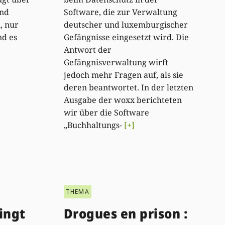
ind
Software, die zur Verwaltung
, nur
deutscher und luxemburgischer
nd es
Gefängnisse eingesetzt wird. Die
Antwort der
Gefängnisverwaltung wirft
jedoch mehr Fragen auf, als sie
deren beantwortet. In der letzten
Ausgabe der woxx berichteten
wir über die Software
„Buchhaltungs-
[+]
THEMA
ingt
Drogues en prison :