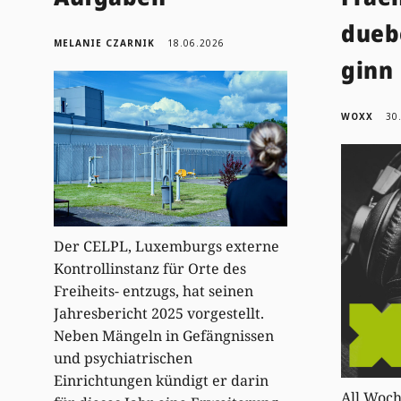
dueb
MELANIE CZARNIK
18.06.2026
ginn
WOXX
30
Der CELPL, Luxemburgs externe
Kontrollinstanz für Orte des
Freiheits- entzugs, hat seinen
Jahresbericht 2025 vorgestellt.
Neben Mängeln in Gefängnissen
und psychiatrischen
Einrichtungen kündigt er darin
All Woch