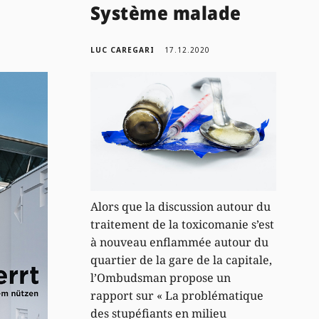
Système malade
LUC CAREGARI
17.12.2020
Alors que la discussion autour du
traitement de la toxicomanie s’est
à nouveau enflammée autour du
quartier de la gare de la capitale,
l’Ombudsman propose un
rapport sur « La problématique
des stupéfiants en milieu