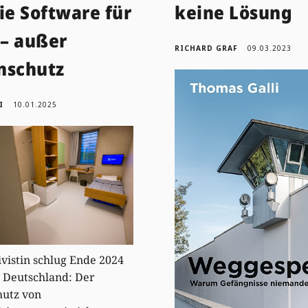
ie Software für
keine Lösung
 – außer
RICHARD GRAF
09.03.2023
nschutz
I
10.01.2025
ivistin schlug Ende 2024
 Deutschland: Der
hutz von