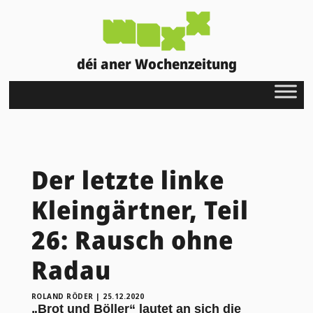
déi aner Wochenzeitung
Der letzte linke
Kleingärtner, Teil
26: Rausch ohne
Radau
ROLAND RÖDER
|
25.12.2020
„Brot und Böller“ lautet an sich die