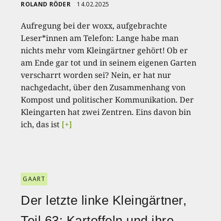
ROLAND RÖDER
14.02.2025
Aufregung bei der woxx, aufgebrachte
Leser*innen am Telefon: Lange habe man
nichts mehr vom Kleingärtner gehört! Ob er
am Ende gar tot und in seinem eigenen Garten
verscharrt worden sei? Nein, er hat nur
nachgedacht, über den Zusammenhang von
Kompost und politischer Kommunikation. Der
Kleingarten hat zwei Zentren. Eins davon bin
ich, das ist
[+]
GAART
Der letzte linke Kleingärtner,
Teil 63: Kartoffeln und ihre