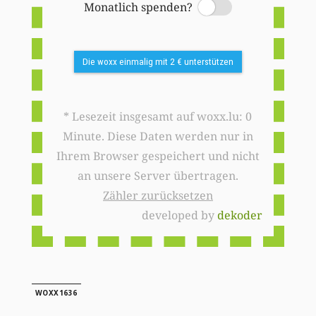
Monatlich spenden?
Switch
Die woxx einmalig mit 2 € unterstützen
* Lesezeit insgesamt auf woxx.lu: 0
Minute. Diese Daten werden nur in
Ihrem Browser gespeichert und nicht
an unsere Server übertragen.
Zähler zurücksetzen
developed by
dekoder
WOXX1636