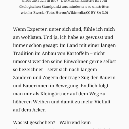
Gibt’s die auch in Bio? Die Mückenklatsche ist vom
ökologischen Standpunkt aus mindestens so umstritten
wie ihr Zweck. (Foto: Heron/Wikimedia/CC BY-SA 3.0)
Wenn Experten unter sich sind, fühle ich mich
am wohlsten. Und ja, ich habe es gewusst und
immer schon gesagt: Im Land mit einer langen
Tradition im Anbau von Kartoffeln – nicht
umsonst werden seine Einwohner gerne selbst
so bezeichnet – setzt sich nach langem
Zaudern und Zögern der träge Zug der Bauern
und Bäuerinnen in Bewegung. Endlich folgt
man mir als Kleingärtner auf dem Weg zu
höheren Weihen und damit zu mehr Vielfalt
auf dem Acker.
Was ist geschehen? Während kein