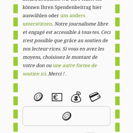
können Ihren Spendenbeitrag hier
auswählen oder
uns anders
unterstützen
.
Notre journalisme libre
et engagé est accessible à tous·tes. Ceci
n'est possible que grâce au soutien de
nos lecteur·rices. Si vous en avez les
moyens, choisissez le montant de
votre don ou
une autre forme de
soutien ici
. Merci ! .
🪙
💶
💰
💳
🪙