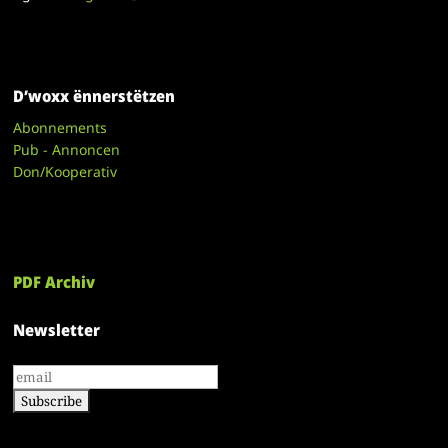
D’woxx ënnerstëtzen
Abonnements
Pub - Annoncen
Don/Kooperativ
PDF Archiv
Newsletter