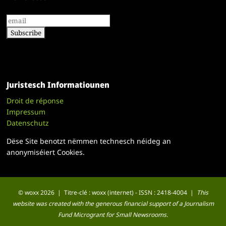
Juristesch Informatiounen
Droit de réponse
Impressum
Datenschutz
Dëse Site benotzt nëmmen technesch néideg an
anonymiséiert Cookies.
© woxx 2026 | Titre-clé : woxx (internet) - ISSN : 2418-4004 |
This
website was created with the generous financial support of a Journalism
Fund Microgrant for Small Newsrooms.