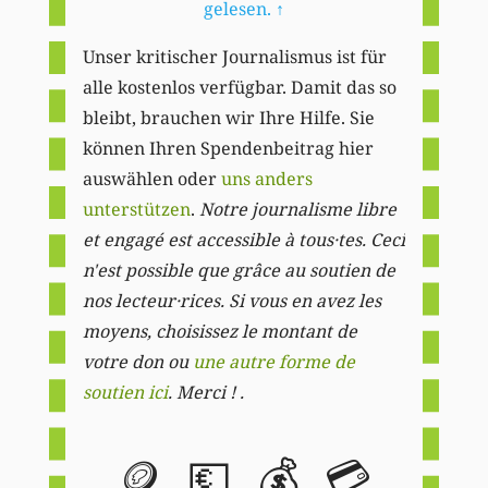
gelesen.
↑
Unser kritischer Journalismus ist für
alle kostenlos verfügbar. Damit das so
bleibt, brauchen wir Ihre Hilfe. Sie
können Ihren Spendenbeitrag hier
auswählen oder
uns anders
unterstützen
.
Notre journalisme libre
et engagé est accessible à tous·tes. Ceci
n'est possible que grâce au soutien de
nos lecteur·rices. Si vous en avez les
moyens, choisissez le montant de
votre don ou
une autre forme de
soutien ici
. Merci ! .
🪙
💶
💰
💳