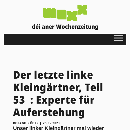
déi aner Wochenzeitung
Der letzte linke
Kleingärtner, Teil
53 : Experte für
Auferstehung
ROLAND RÖDER
|
25.05.2023
Unser linker Kleingärtner mal wieder