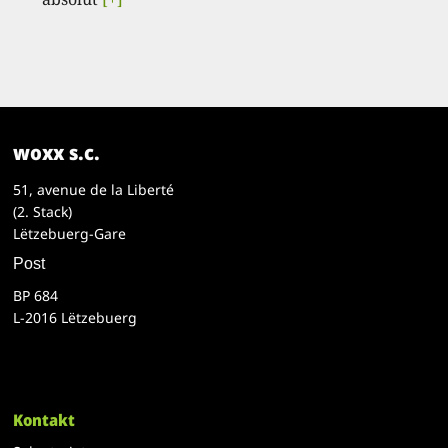
woxx s.c.
51, avenue de la Liberté
(2. Stack)
Lëtzebuerg-Gare
Post
BP 684
L-2016 Lëtzebuerg
Kontakt