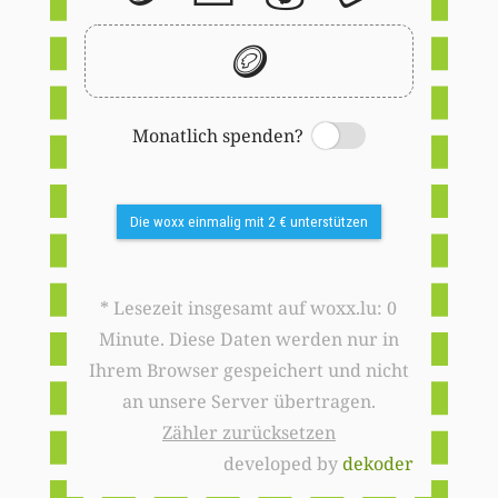
🪙
Monatlich spenden?
Switch
Die woxx einmalig mit 2 € unterstützen
* Lesezeit insgesamt auf woxx.lu: 0
Minute. Diese Daten werden nur in
Ihrem Browser gespeichert und nicht
an unsere Server übertragen.
Zähler zurücksetzen
developed by
dekoder