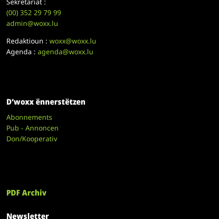
Sekretariat :
(00)
352 29 79 99
admin@woxx.lu
Redaktioun :
woxx@woxx.lu
Agenda :
agenda@woxx.lu
D’woxx ënnerstëtzen
Abonnements
Pub - Annoncen
Don/Kooperativ
PDF Archiv
Newsletter