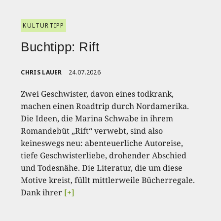
KULTURTIPP
Buchtipp: Rift
CHRIS LAUER
24.07.2026
Zwei Geschwister, davon eines todkrank,
machen einen Roadtrip durch Nordamerika.
Die Ideen, die Marina Schwabe in ihrem
Romandebüt „Rift“ verwebt, sind also
keineswegs neu: abenteuerliche Autoreise,
tiefe Geschwisterliebe, drohender Abschied
und Todesnähe. Die Literatur, die um diese
Motive kreist, füllt mittlerweile Bücherregale.
Dank ihrer
[+]