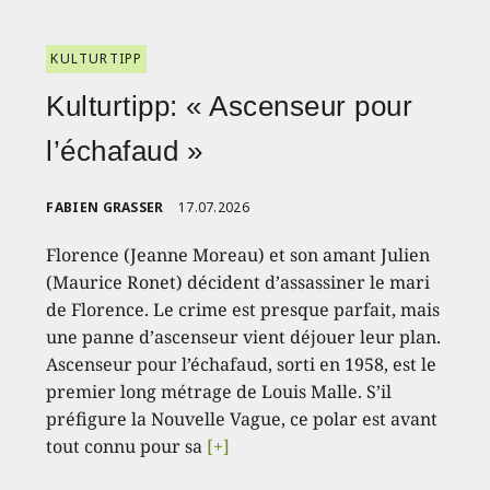
KULTURTIPP
Kulturtipp: « Ascenseur pour
l’échafaud »
FABIEN GRASSER
17.07.2026
Florence (Jeanne Moreau) et son amant Julien
(Maurice Ronet) décident d’assassiner le mari
de Florence. Le crime est presque parfait, mais
une panne d’ascenseur vient déjouer leur plan.
Ascenseur pour l’échafaud, sorti en 1958, est le
premier long métrage de Louis Malle. S’il
préfigure la Nouvelle Vague, ce polar est avant
tout connu pour sa
[+]