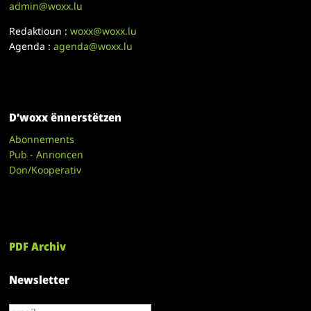
admin@woxx.lu
Redaktioun :
woxx@woxx.lu
Agenda :
agenda@woxx.lu
D’woxx ënnerstëtzen
Abonnements
Pub - Annoncen
Don/Kooperativ
PDF Archiv
Newsletter