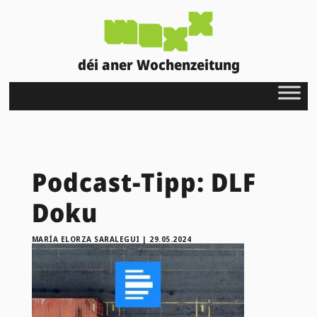
déi aner Wochenzeitung
Podcast-Tipp: DLF
Doku
MARÍA ELORZA SARALEGUI
|
29.05.2024