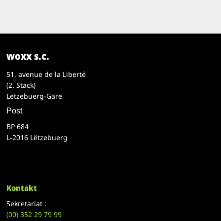
woxx s.c.
51, avenue de la Liberté
(2. Stack)
Lëtzebuerg-Gare
Post
BP 684
L-2016 Lëtzebuerg
Kontakt
Sekretariat :
(00)
352 29 79 99