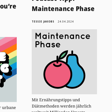
You‘re
Maintenance Phase
TESSIE JAKOBS
24.04.2024
Mit Ernährungstipps und
Diätmethoden werden jährlich
r urbane