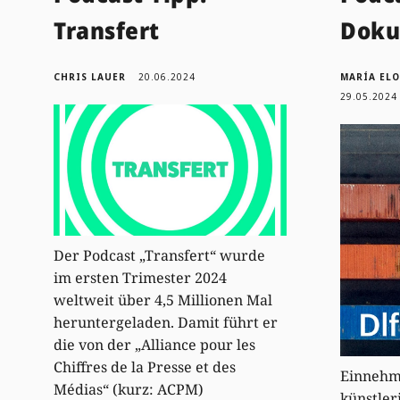
Transfert
Dok
CHRIS LAUER
20.06.2024
MARÍA EL
29.05.2024
Der Podcast „Transfert“ wurde
im ersten Trimester 2024
weltweit über 4,5 Millionen Mal
heruntergeladen. Damit führt er
die von der „Alliance pour les
Chiffres de la Presse et des
Einnehm
Médias“ (kurz: ACPM)
künstler