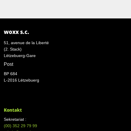
woxx s.c.
51, avenue de la Liberté
(2. Stack)
Lëtzebuerg-Gare
Post
BP 684
L-2016 Lëtzebuerg
Kontakt
Sekretariat :
(00)
352 29 79 99