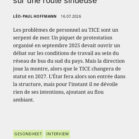
sur une route sinueuse
LÉO-PAUL HOFFMANN
16.07.2026
Les problèmes de personnel au TICE sont un
serpent de mer. Un piquet de protestation
organisé en septembre 2025 devait ouvrir un
débat sur les conditions de travail au sein du
réseau de bus du sud du pays. Mais la direction
joue la montre, alors que le TICE changera de
statut en 2027. L’État fera alors son entrée dans
la structure, mais pour l’instant il ne dévoile
rien de ses intentions, ajoutant au flou
ambiant.
GESONDHEET
INTERVIEW