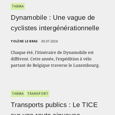
THEMA
Dynamobile : Une vague de
cyclistes intergénérationnelle
YOLÈNE LE BRAS
30.07.2026
Chaque été, l’itinéraire de Dynamobile est
différent. Cette année, l’expédition à vélo
partant de Belgique traverse le Luxembourg.
THEMA
TRANSPORT
Transports publics : Le TICE