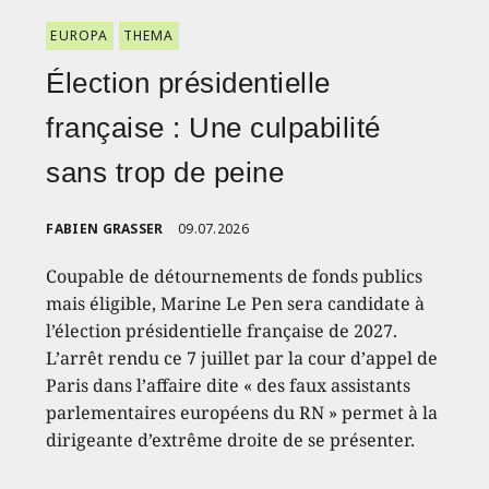
EUROPA
THEMA
Élection présidentielle
française : Une culpabilité
sans trop de peine
FABIEN GRASSER
09.07.2026
Coupable de détournements de fonds publics
mais éligible, Marine Le Pen sera candidate à
l’élection présidentielle française de 2027.
L’arrêt rendu ce 7 juillet par la cour d’appel de
Paris dans l’affaire dite « des faux assistants
parlementaires européens du RN » permet à la
dirigeante d’extrême droite de se présenter.