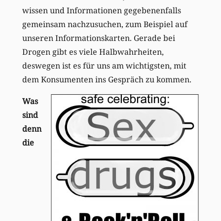
wissen und Informationen gegebenenfalls
gemeinsam nachzusuchen, zum Beispiel auf
unseren Informationskarten. Gerade bei
Drogen gibt es viele Halbwahrheiten,
deswegen ist es für uns am wichtigsten, mit
dem Konsumenten ins Gespräch zu kommen.
Was
sind
denn
die