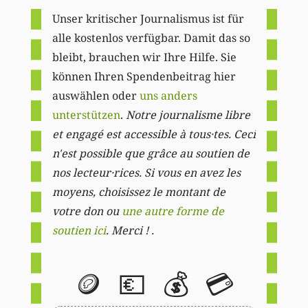
Unser kritischer Journalismus ist für
alle kostenlos verfügbar. Damit das so
bleibt, brauchen wir Ihre Hilfe. Sie
können Ihren Spendenbeitrag hier
auswählen oder
uns anders
unterstützen
.
Notre journalisme libre
et engagé est accessible à tous·tes. Ceci
n'est possible que grâce au soutien de
nos lecteur·rices. Si vous en avez les
moyens, choisissez le montant de
votre don ou
une autre forme de
soutien ici
. Merci ! .
🪙
💶
💰
💳