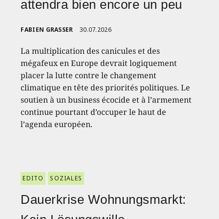
attendra bien encore un peu
FABIEN GRASSER
30.07.2026
La multiplication des canicules et des
mégafeux en Europe devrait logiquement
placer la lutte contre le changement
climatique en tête des priorités politiques. Le
soutien à un business écocide et à l’armement
continue pourtant d’occuper le haut de
l’agenda européen.
EDITO
SOZIALES
Dauerkrise Wohnungsmarkt: