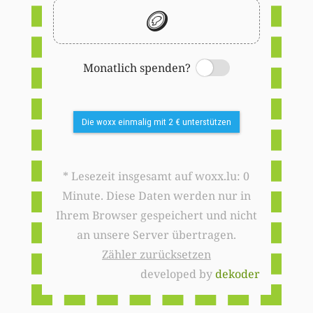
🪙
Monatlich spenden?
Switch
Die woxx einmalig mit 2 € unterstützen
* Lesezeit insgesamt auf woxx.lu: 0
Minute. Diese Daten werden nur in
Ihrem Browser gespeichert und nicht
an unsere Server übertragen.
Zähler zurücksetzen
developed by
dekoder