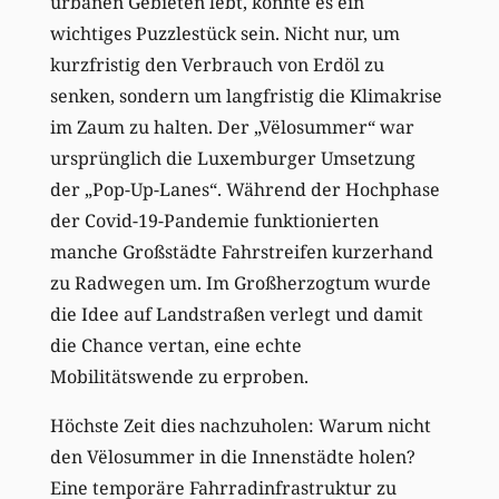
urbanen Gebieten lebt, könnte es ein
wichtiges Puzzlestück sein. Nicht nur, um
kurzfristig den Verbrauch von Erdöl zu
senken, sondern um langfristig die Klimakrise
im Zaum zu halten. Der „Vëlosummer“ war
ursprünglich die Luxemburger Umsetzung
der „Pop-Up-Lanes“. Während der Hochphase
der Covid-19-Pandemie funktionierten
manche Großstädte Fahrstreifen kurzerhand
zu Radwegen um. Im Großherzogtum wurde
die Idee auf Landstraßen verlegt und damit
die Chance vertan, eine echte
Mobilitätswende zu erproben.
Höchste Zeit dies nachzuholen: Warum nicht
den Vëlosummer in die Innenstädte holen?
Eine temporäre Fahrradinfrastruktur zu