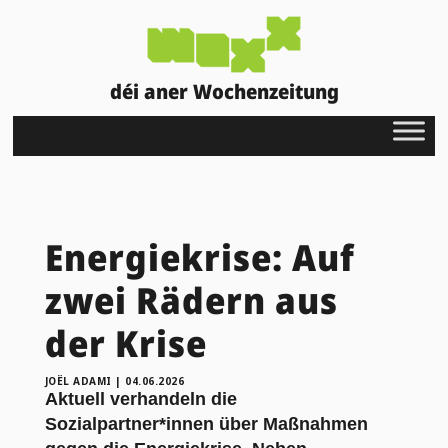
déi aner Wochenzeitung
Energiekrise: Auf
zwei Rädern aus
der Krise
JOËL ADAMI
|
04.06.2026
Aktuell verhandeln die
Sozialpartner*innen über Maßnahmen