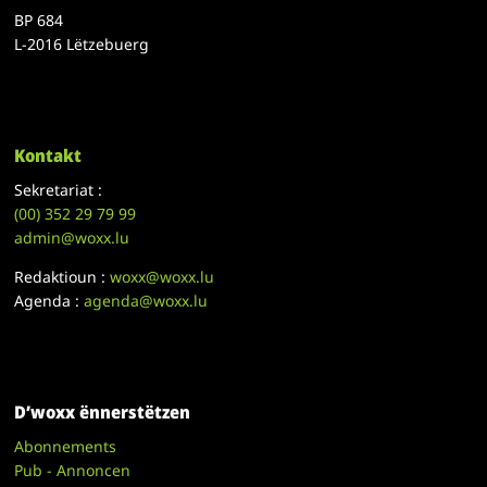
BP 684
L-2016 Lëtzebuerg
Kontakt
Sekretariat :
(00)
352 29 79 99
admin@woxx.lu
Redaktioun :
woxx@woxx.lu
Agenda :
agenda@woxx.lu
D’woxx ënnerstëtzen
Abonnements
Pub - Annoncen