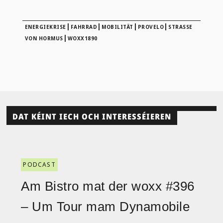
|
|
|
|
ENERGIEKRISE
FAHRRAD
MOBILITÄT
PROVELO
STRASSE V
|
ON HORMUS
WOXX1890
DAT KÉINT IECH OCH INTERESSÉIEREN
PODCAST
Am Bistro mat der woxx #396
– Um Tour mam Dynamobile