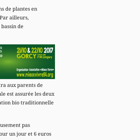
ons de plantes en
Par ailleurs,
 bassin de
ttra aux parents de
ale est assurée les deux
ation bio traditionnelle
reusement pas
our un jour et 6 euros