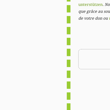
unterstützen
.
Not
que grâce au sout
de votre don ou