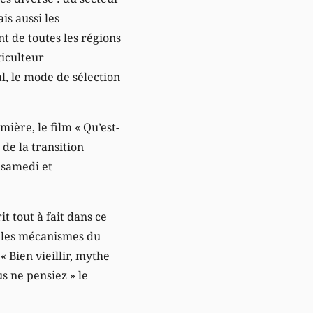
is aussi les
nt de toutes les régions
ticulteur
l, le mode de sélection
ière, le film « Qu’est-
de la transition
 samedi et
t tout à fait dans ce
ns les mécanismes du
« Bien vieillir, mythe
s ne pensiez » le