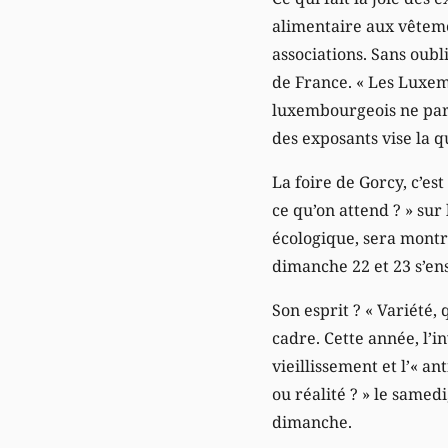
alimentaire aux vêtement
associations. Sans oubl
de France. « Les Luxem
luxembourgeois ne part
des exposants vise la qu
La foire de Gorcy, c’es
ce qu’on attend ? » sur
écologique, sera montr
dimanche 22 et 23 s’en
Son esprit ? « Variété, 
cadre. Cette année, l’i
vieillissement et l’« an
ou réalité ? » le samed
dimanche.