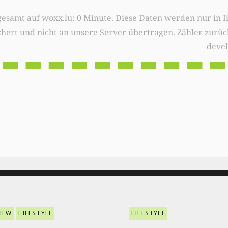
0 Minute. Diese Daten werden nur in Ihrem Browser
chert und nicht an unsere Server übertragen.
Zähler zurüc
deve
IEW
LIFESTYLE
LIFESTYLE