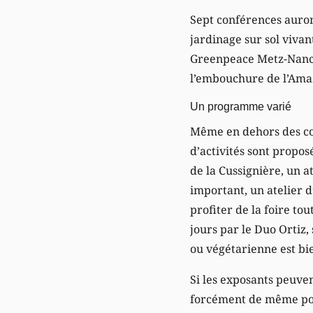
Sept conférences auront
jardinage sur sol vivant
Greenpeace Metz-Nancy 
l’embouchure de l’Ama
Un programme varié
Même en dehors des co
d’activités sont propos
de la Cussignière, un a
important, un atelier d
profiter de la foire to
jours par le Duo Ortiz,
ou végétarienne est bi
Si les exposants peuve
forcément de même pour