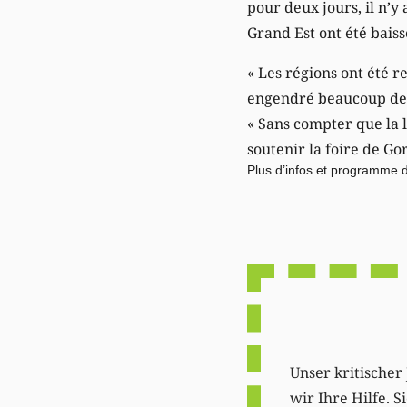
pour deux jours, il n’y 
Grand Est ont été baissé
« Les régions ont été r
engendré beaucoup de ch
« Sans compter que la l
soutenir la foire de Gor
Plus d’infos et programme 
Unser kritischer 
wir Ihre Hilfe. 