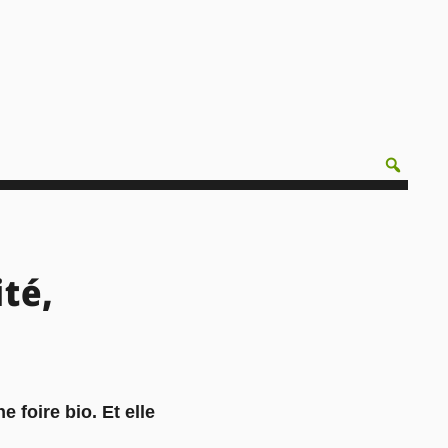
ité,
 foire bio. Et elle