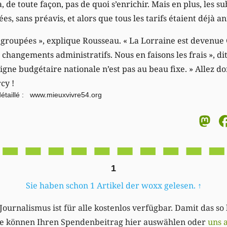
a, de toute façon, pas de quoi s’enrichir. Mais en plus, les s
es, sans préavis, et alors que tous les tarifs étaient déjà a
egroupées », explique Rousseau. « La Lorraine est devenue 
angements administratifs. Nous en faisons les frais », dit-
igne budgétaire nationale n’est pas au beau fixe. » Allez do
cy !
détaillé :
www.mieuxvivre54.org
M
1
Sie haben schon 1 Artikel der woxx gelesen.
↑
Journalismus ist für alle kostenlos verfügbar. Damit das so
Sie können Ihren Spendenbeitrag hier auswählen oder
uns 