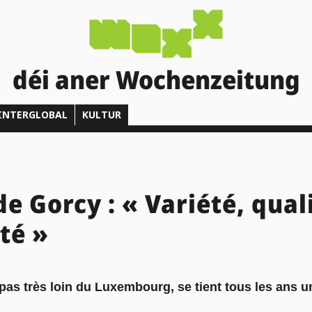
déi aner Wochenzeitung
INTERGLOBAL
KULTUR
de Gorcy : « Variété, qual
ité »
as très loin du Luxembourg, se tient tous les ans une