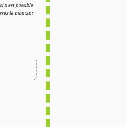
i n'est possible
issez le montant