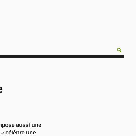
e
impose aussi une
 » célèbre une