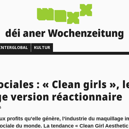
déi aner Wochenzeitung
INTERGLOBAL
KULTUR
iales : « Clean girls », l
e version réactionnaire
5
x profits qu’elle génère, l’industrie du maquillage 
 sociale du monde. La tendance « Clean Girl Aesthetic