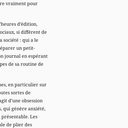
aire vraiment pour
’heures d’édition,
ociaux, si différent de
 société : qui a le
réparer un petit-
on journal en espérant
apes de sa routine de
es, en particulier sur
outes sortes de
’agit d’une obsession
, qui génère anxiété,
n présentable. Les
le de plier des