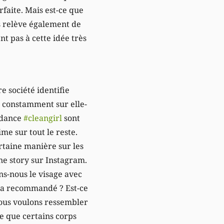
aite. Mais est-ce que
ps relève également de
nt pas à cette idée très
e société identifie
e constamment sur elle-
endance
#cleangirl
sont
ime sur tout le reste.
ertaine manière sur les
une story sur Instagram.
ons-nous le visage avec
l’a recommandé ? Est-ce
nous voulons ressembler
e que certains corps