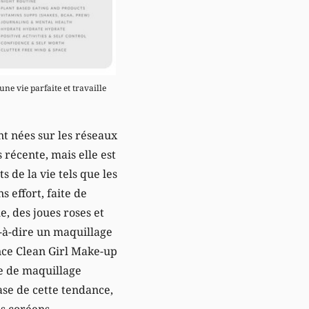
une vie parfaite et travaille
t nées sur les réseaux
s récente, mais elle est
 de la vie tels que les
 effort, faite de
, des joues roses et
t-à-dire un maquillage
nce Clean Girl Make-up
ée de maquillage
ase de cette tendance,
ns coréens