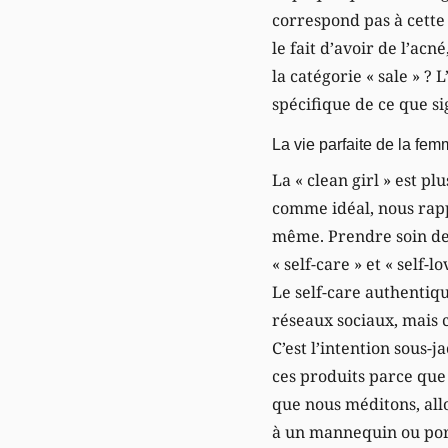
correspond pas à cette
le fait d’avoir de l’ac
la catégorie « sale » ? 
spécifique de ce que si
La vie parfaite de la fem
La « clean girl » est p
comme idéal, nous rapp
même. Prendre soin de s
« self-care » et « self-
Le self-care authentiqu
réseaux sociaux, mais c
C’est l’intention sous-
ces produits parce que
que nous méditons, all
à un mannequin ou port