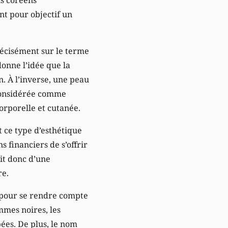
nt pour objectif un
écisément sur le terme
 donne l’idée que la
. À l’inverse, une peau
 considérée comme
corporelle et cutanée.
 ce type d’esthétique
s financiers de s’offrir
git donc d’une
re.
pour se rendre compte
emmes noires, les
ées. De plus, le nom