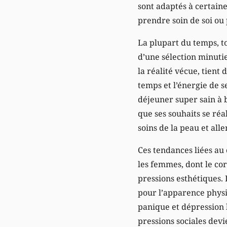
sont adaptés à certaine
prendre soin de soi ou 
La plupart du temps, to
d’une sélection minutie
la réalité vécue, tient 
temps et l’énergie de s
déjeuner super sain à 
que ses souhaits se réal
soins de la peau et alle
Ces tendances liées au 
les femmes, dont le cor
pressions esthétiques. 
pour l’apparence physi
panique et dépression l
pressions sociales devi