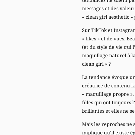
messages et des valeur
« clean girl aesthetic 
Sur TikTok et Instagram
« likes » et de vues. 
(et du style de vie qui
maquillage naturel à la
clean girl » ?
La tendance évoque une
créatrice de contenu Li
« maquillage propre ». 
filles qui ont toujours
brillantes et elles ne 
Mais les reproches ne se
implique qu’il existe ég