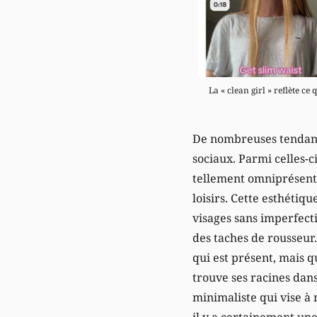
La « clean girl » reflète ce
De nombreuses tendance
sociaux. Parmi celles-ci
tellement omniprésente
loisirs. Cette esthétiq
visages sans imperfect
des taches de rousseur.
qui est présent, mais 
trouve ses racines dans
minimaliste qui vise à 
il y a certainement une