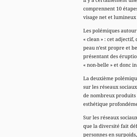
comprennent 10 étapes,
visage net et lumineux
Les polémiques autour
« clean » : cet adjectif,
peau n’est propre et be
présentant des éruptio
« non-belle » et donc i
La deuxième polémique 
sur les réseaux sociaux
de nombreux produits de
esthétique profondémen
Sur les réseaux sociaux
que la diversité fait dé
personnes en surpoids,