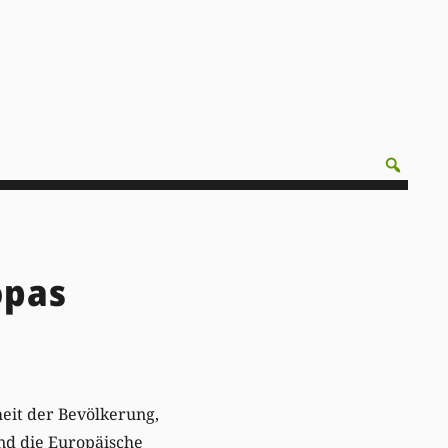
opas
eit der Bevölkerung,
end die Europäische