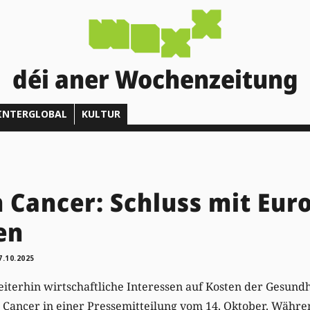
déi aner Wochenzeitung
INTERGLOBAL
KULTUR
 Cancer: Schluss mit Eur
en
7.10.2025
terhin wirtschaftliche Interessen auf Kosten der Gesundh
on Cancer in einer Pressemitteilung vom 14. Oktober. Währ