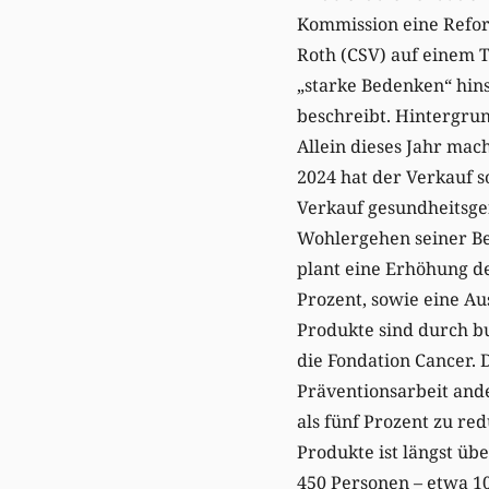
Kommission eine Reform
Roth (CSV) auf einem T
„starke Bedenken“ hins
beschreibt. Hintergrun
Allein dieses Jahr mac
2024 hat der Verkauf 
Verkauf gesundheitsgef
Wohlergehen seiner Bev
plant eine Erhöhung d
Prozent, sowie eine Au
Produkte sind durch b
die Fondation Cancer.
Präventionsarbeit and
als fünf Prozent zu re
Produkte ist längst üb
450 Personen – etwa 10