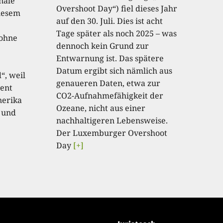
onale
Overshoot Day“) fiel dieses Jahr
diesem
auf den 30. Juli. Dies ist acht
Tage später als noch 2025 – was
 ohne
dennoch kein Grund zur
Entwarnung ist. Das spätere
Datum ergibt sich nämlich aus
“, weil
genaueren Daten, etwa zur
ent
CO2-Aufnahmefähigkeit der
nerika
Ozeane, nicht aus einer
 und
nachhaltigeren Lebensweise.
Der Luxemburger Overshoot
Day
[+]