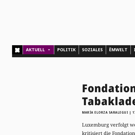
AKTUELL
POLITIK
SOZIALES
ËMWELT
Fondation
Tabaklad
MARÍA ELORZA SARALEGUI
|
1
Luxemburg verfolgt wei
kritisiert die Fondati