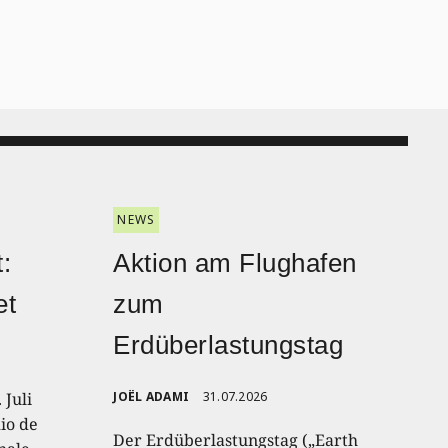
NEWS
:
Aktion am Flughafen
et
zum
Erdüberlastungstag
 Juli
JOËL ADAMI
31.07.2026
io de
Der Erdüberlastungstag („Earth