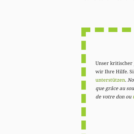
Unser kritischer 
wir Ihre Hilfe. 
unterstützen
.
Not
que grâce au sout
de votre don ou