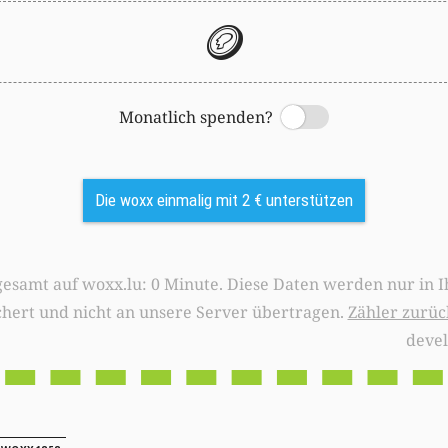
🪙
Monatlich spenden?
Switch
Die woxx einmalig mit 2 € unterstützen
0 Minute. Diese Daten werden nur in Ihrem Browser
chert und nicht an unsere Server übertragen.
Zähler zurüc
deve