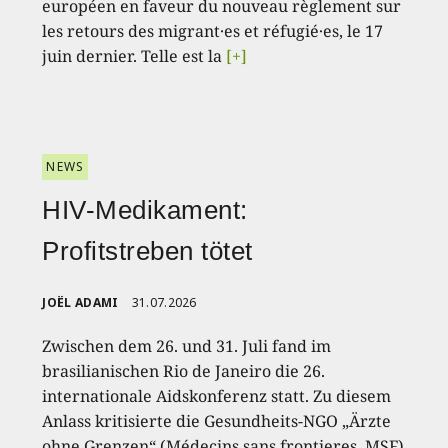
européen en faveur du nouveau règlement sur
les retours des migrant·es et réfugié·es, le 17
juin dernier. Telle est la
[+]
NEWS
HIV-Medikament:
Profitstreben tötet
JOËL ADAMI
31.07.2026
Zwischen dem 26. und 31. Juli fand im
brasilianischen Rio de Janeiro die 26.
internationale Aidskonferenz statt. Zu diesem
Anlass kritisierte die Gesundheits-NGO „Ärzte
ohne Grenzen“ (Médecins sans frontieres, MSF)