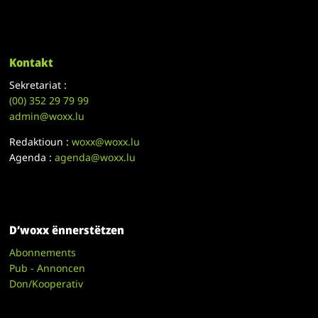
Kontakt
Sekretariat :
(00)
352 29 79 99
admin@woxx.lu
Redaktioun :
woxx@woxx.lu
Agenda :
agenda@woxx.lu
D’woxx ënnerstëtzen
Abonnements
Pub - Annoncen
Don/Kooperativ