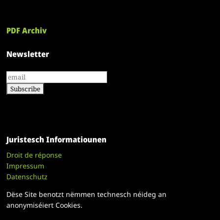
PDF Archiv
Newsletter
Juristesch Informatiounen
Droit de réponse
Impressum
Datenschutz
Dëse Site benotzt nëmmen technesch néideg an
anonymiséiert Cookies.