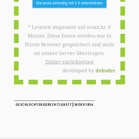
Die woxx einmalig mit 2 € unterstützen
* Lesezeit insgesamt auf woxx.lu: 0
Minute. Diese Daten werden nur in
Ihrem Browser gespeichert und nicht
an unsere Server übertragen.
Zähler zurücksetzen
developed by
dekoder
|
GESCHLECHTERGERECHTIGKEIT
WOXX1856