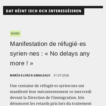
DAT KÉINT IECH OCH INTERESSÉIEREN
NEWS
Manifestation de réfugié·es
syrien·nes : « No delays any
more ! »
MARÍA ELORZA SARALEGUI
31.07.2026
Une centaine de réfugié·es syrien·nes ont
manifesté leur mécontentement ce mercredi
devant la Direction de l’immigration. Iels
dénoncent les retards pris lors du traitement