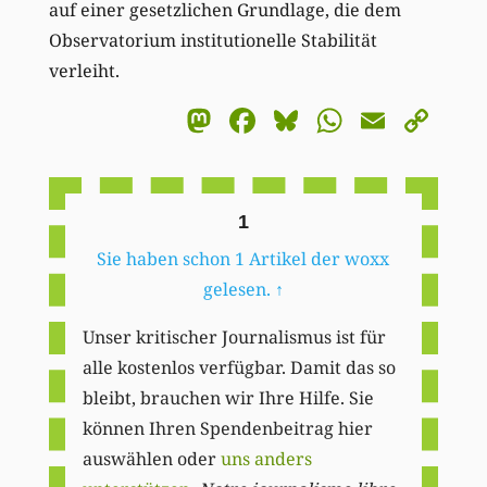
auf einer gesetzlichen Grundlage, die dem
Observatorium institutionelle Stabilität
verleiht.
Mastodon
Facebook
Bluesky
WhatsA
Email
Co
Li
1
Sie haben schon 1 Artikel der woxx
gelesen.
↑
Unser kritischer Journalismus ist für
alle kostenlos verfügbar. Damit das so
bleibt, brauchen wir Ihre Hilfe. Sie
können Ihren Spendenbeitrag hier
auswählen oder
uns anders