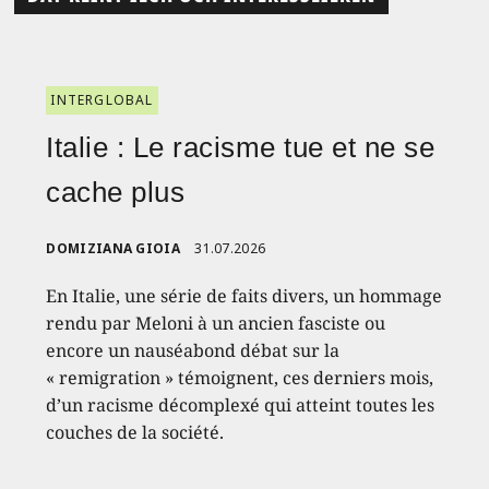
INTERGLOBAL
Italie : Le racisme tue et ne se
cache plus
DOMIZIANA GIOIA
31.07.2026
En Italie, une série de faits divers, un hommage
rendu par Meloni à un ancien fasciste ou
encore un nauséabond débat sur la
« remigration » témoignent, ces derniers mois,
d’un racisme décomplexé qui atteint toutes les
couches de la société.