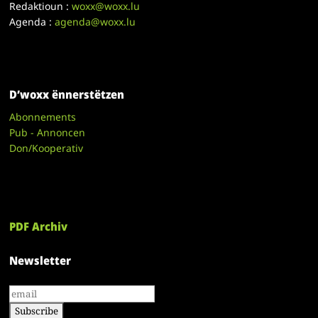
Redaktioun :
woxx@woxx.lu
Agenda :
agenda@woxx.lu
D’woxx ënnerstëtzen
Abonnements
Pub - Annoncen
Don/Kooperativ
PDF Archiv
Newsletter