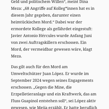
Geld und politischem Willen“, meint Dina
Meza: „68 Angriffe auf Kolleg*innen hat es in
diesem Jahr gegeben, darunter einen
heimtückischen Mord.“ Dabei war der
ermordete Kollege als gefährdet eingestuft:
Javier Antonio Hércules wurde Anfang Juni
von zwei Auftragskillern erschossen. Ein
Mord, der vermeidbar gewesen wäre, klagt
Meza.
Das gilt auch für den Mord am
Umweltschützer Juan López. Er wurde im
September 2024 wegen seines Engagements
erschossen. „Gegen die Mine, die
Erzpelletieranlage und ein Kraftwerk, das am
Fluss Guapinol entstehen soll“, sei López aktiv
gewesen, wie Mejía erzählt. Er hatte beruflich