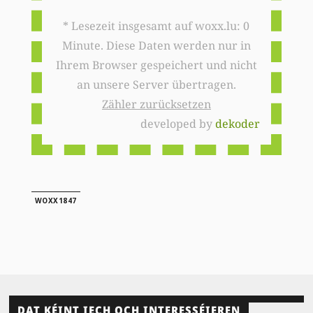
* Lesezeit insgesamt auf woxx.lu: 0
Minute. Diese Daten werden nur in
Ihrem Browser gespeichert und nicht
an unsere Server übertragen.
Zähler zurücksetzen
developed by
dekoder
WOXX1847
DAT KÉINT IECH OCH INTERESSÉIEREN