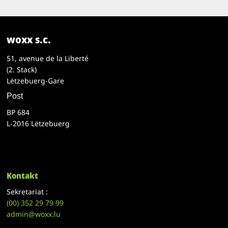
woxx s.c.
51, avenue de la Liberté
(2. Stack)
Lëtzebuerg-Gare
Post
BP 684
L-2016 Lëtzebuerg
Kontakt
Sekretariat :
(00)
352 29 79 99
admin@woxx.lu