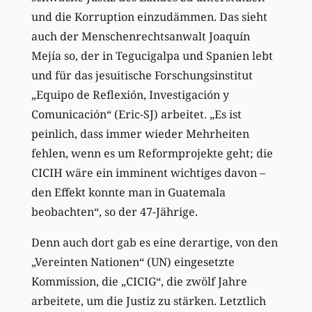
und die Korruption einzudämmen. Das sieht
auch der Menschenrechtsanwalt Joaquín
Mejía so, der in Tegucigalpa und Spanien lebt
und für das jesuitische Forschungsinstitut
„Equipo de Reflexión, Investigación y
Comunicación“ (Eric-SJ) arbeitet. „Es ist
peinlich, dass immer wieder Mehrheiten
fehlen, wenn es um Reformprojekte geht; die
CICIH wäre ein imminent wichtiges davon –
den Effekt konnte man in Guatemala
beobachten“, so der 47-Jährige.
Denn auch dort gab es eine derartige, von den
„Vereinten Nationen“ (UN) eingesetzte
Kommission, die „CICIG“, die zwölf Jahre
arbeitete, um die Justiz zu stärken. Letztlich