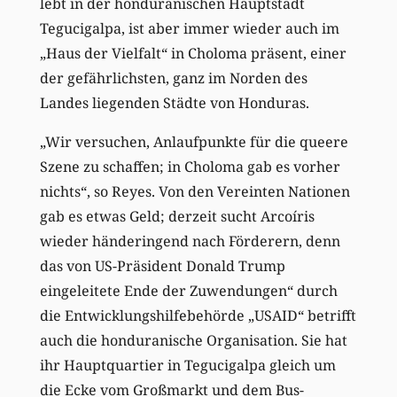
lebt in der honduranischen Hauptstadt
Tegucigalpa, ist aber immer wieder auch im
„Haus der Vielfalt“ in Choloma präsent, einer
der gefährlichsten, ganz im Norden des
Landes liegenden Städte von Honduras.
„Wir versuchen, Anlaufpunkte für die queere
Szene zu schaffen; in Choloma gab es vorher
nichts“, so Reyes. Von den Vereinten Nationen
gab es etwas Geld; derzeit sucht Arcoíris
wieder händeringend nach Förderern, denn
das von US-Präsident Donald Trump
eingeleitete Ende der Zuwendungen“ durch
die Entwicklungshilfebehörde „USAID“ betrifft
auch die honduranische Organisation. Sie hat
ihr Hauptquartier in Tegucigalpa gleich um
die Ecke vom Großmarkt und dem Bus-