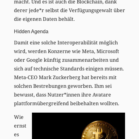
macht. Und es ist auch die Blockchain, dank
derer jede*r selbst die Verfügungsgewalt über
die eigenen Daten behält.
Hidden Agenda
Damit eine solche Interoperabilität möglich
wird, werden Konzerne wie Meta, Microsoft
oder Google künftig zusammenarbeiten und
sich auf technische Standards einigen müssen.
Meta-CEO Mark Zuckerberg hat bereits mit
solchen Bestrebungen geworben. Ihm sei
bewusst, dass Nutzer*innen ihre Avatare
plattformübergreifend beibehalten wollten.
Wie
ernst
es