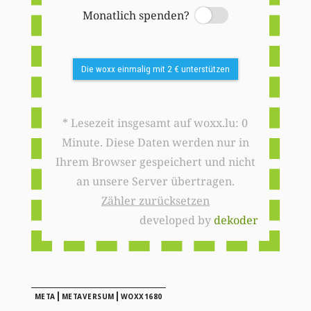
Monatlich spenden?
Switch
Die woxx einmalig mit 2 € unterstützen
* Lesezeit insgesamt auf woxx.lu: 0
Minute. Diese Daten werden nur in
Ihrem Browser gespeichert und nicht
an unsere Server übertragen.
Zähler zurücksetzen
developed by
dekoder
|
|
META
METAVERSUM
WOXX1680