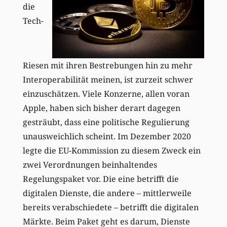
die
Tech-
Riesen mit ihren Bestrebungen hin zu mehr
Interoperabilität meinen, ist zurzeit schwer
einzuschätzen. Viele Konzerne, allen voran
Apple, haben sich bisher derart dagegen
gesträubt, dass eine politische Regulierung
unausweichlich scheint. Im Dezember 2020
legte die EU-Kommission zu diesem Zweck ein
zwei Verordnungen beinhaltendes
Regelungspaket vor. Die eine betrifft die
digitalen Dienste, die andere – mittlerweile
bereits verabschiedete – betrifft die digitalen
Märkte. Beim Paket geht es darum, Dienste