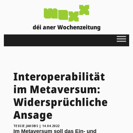
déi aner Wochenzeitung
Interoperabilität
im Metaversum:
Widersprüchliche
Ansage
TESSIE JAKOBS
|
14.04.2022
Im Metaversum soll das Ein- und