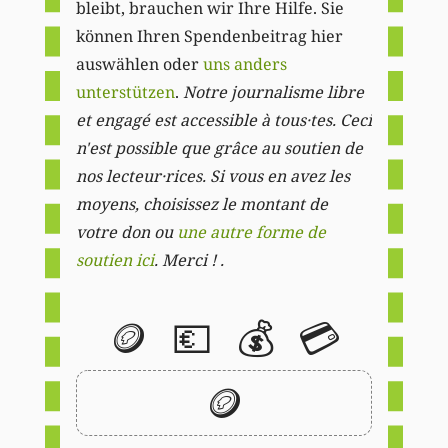
bleibt, brauchen wir Ihre Hilfe. Sie
können Ihren Spendenbeitrag hier
auswählen oder
uns anders
unterstützen
.
Notre journalisme libre
et engagé est accessible à tous·tes. Ceci
n'est possible que grâce au soutien de
nos lecteur·rices. Si vous en avez les
moyens, choisissez le montant de
votre don ou
une autre forme de
soutien ici
. Merci ! .
🪙
💶
💰
💳
🪙