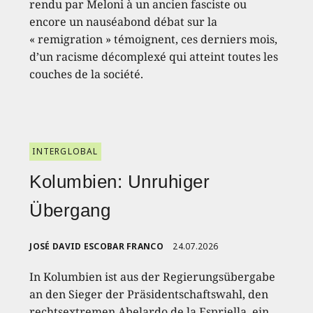
rendu par Meloni à un ancien fasciste ou
encore un nauséabond débat sur la
« remigration » témoignent, ces derniers mois,
d’un racisme décomplexé qui atteint toutes les
couches de la société.
INTERGLOBAL
Kolumbien: Unruhiger
Übergang
JOSÉ DAVID ESCOBAR FRANCO
24.07.2026
In Kolumbien ist aus der Regierungsübergabe
an den Sieger der Präsidentschaftswahl, den
rechtsextremen Abelardo de la Espriella, ein