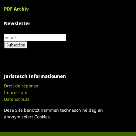
PDF Archiv
Newsletter
Juristesch Informatiounen
Droit de réponse
Impressum
Datenschutz
Dëse Site benotzt nëmmen technesch néideg an
anonymiséiert Cookies.