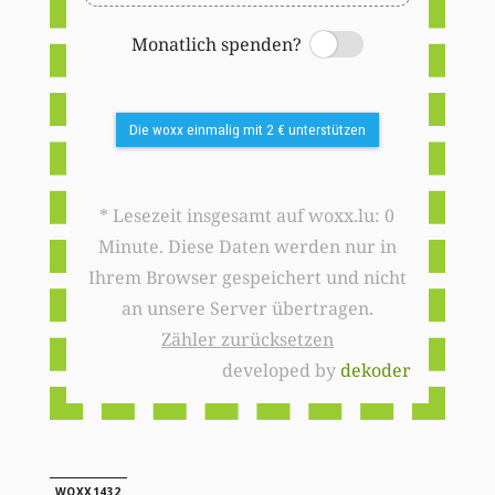
Monatlich spenden?
Switch
Die woxx einmalig mit 2 € unterstützen
* Lesezeit insgesamt auf woxx.lu: 0
Minute. Diese Daten werden nur in
Ihrem Browser gespeichert und nicht
an unsere Server übertragen.
Zähler zurücksetzen
developed by
dekoder
WOXX1432