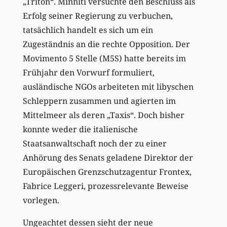
„Triton“. Minniti versuchte den Beschluss als
Erfolg seiner Regierung zu verbuchen,
tatsächlich handelt es sich um ein
Zugeständnis an die rechte Opposition. Der
Movimento 5 Stelle (M5S) hatte bereits im
Frühjahr den Vorwurf formuliert,
ausländische NGOs arbeiteten mit libyschen
Schleppern zusammen und agierten im
Mittelmeer als deren „Taxis“. Doch bisher
konnte weder die italienische
Staatsanwaltschaft noch der zu einer
Anhörung des Senats geladene Direktor der
Europäischen Grenzschutzagentur Frontex,
Fabrice Leggeri, prozessrelevante Beweise
vorlegen.
Ungeachtet dessen sieht der neue