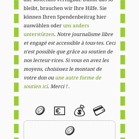
bleibt, brauchen wir Ihre Hilfe. Sie
können Ihren Spendenbeitrag hier
auswählen oder
uns anders
unterstützen
.
Notre journalisme libre
et engagé est accessible à tous·tes. Ceci
n'est possible que grâce au soutien de
nos lecteur·rices. Si vous en avez les
moyens, choisissez le montant de
votre don ou
une autre forme de
soutien ici
. Merci ! .
🪙
💶
💰
💳
🪙