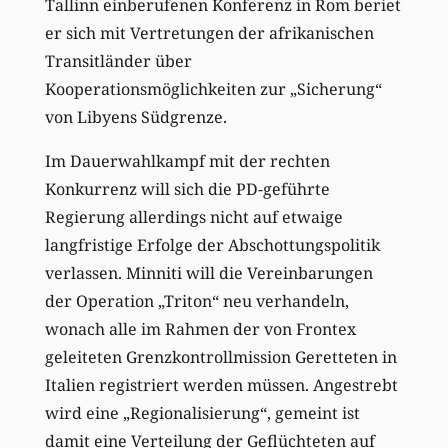
Tallinn einberufenen Konferenz in Rom beriet
er sich mit Vertretungen der afrikanischen
Transitländer über
Kooperationsmöglichkeiten zur „Sicherung“
von Libyens Südgrenze.
Im Dauerwahlkampf mit der rechten
Konkurrenz will sich die PD-geführte
Regierung allerdings nicht auf etwaige
langfristige Erfolge der Abschottungspolitik
verlassen. Minniti will die Vereinbarungen
der Operation „Triton“ neu verhandeln,
wonach alle im Rahmen der von Frontex
geleiteten Grenzkontrollmission Geretteten in
Italien registriert werden müssen. Angestrebt
wird eine „Regionalisierung“, gemeint ist
damit eine Verteilung der Geflüchteten auf