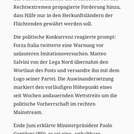
Rechtsextremen propagierte Forderung hinzu,
dass Hilfe nur in den Herkunftsländern der
Flüchtenden gewährt werden soll.
Die politische Konkurrenz reagierte prompt:
Forza Italia twitterte eine Warnung vor
unlauteren Imitationsversuchen. Matteo
Salvini von der Lega Nord übernahm den
Wortlaut des Posts und versandte ihn mit dem
Logo seiner Partei. Die Auseinandersetzung
markiert den vorläufigen Höhepunkt eines
seit Wochen andauernden Wettstreits um die
politische Vorherrschaft im rechten
Mainstream.
Ende Juni erklärte Ministerpräsident Paolo
Gentiloni (PD), es sei eine „unhaltbare