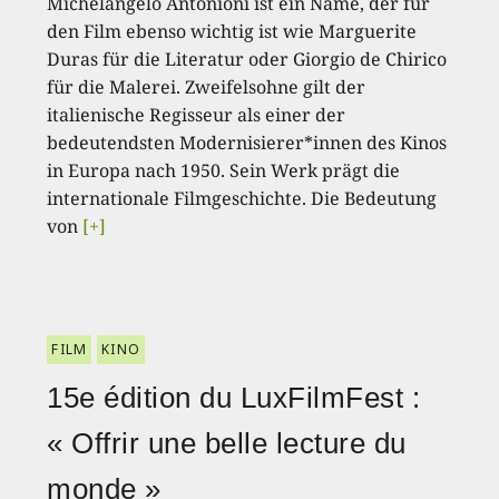
Michelangelo Antonioni ist ein Name, der für
den Film ebenso wichtig ist wie Marguerite
Duras für die Literatur oder Giorgio de Chirico
für die Malerei. Zweifelsohne gilt der
italienische Regisseur als einer der
bedeutendsten Modernisierer*innen des Kinos
in Europa nach 1950. Sein Werk prägt die
internationale Filmgeschichte. Die Bedeutung
von
[+]
FILM
KINO
15e édition du LuxFilmFest :
« Offrir une belle lecture du
monde »