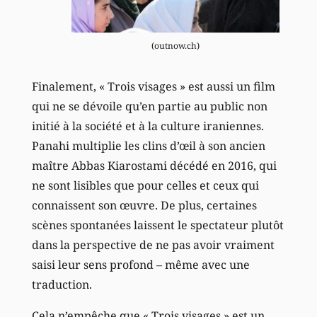
(outnow.ch)
Finalement, « Trois visages » est aussi un film
qui ne se dévoile qu’en partie au public non
initié à la société et à la culture iraniennes.
Panahi multiplie les clins d’œil à son ancien
maître Abbas Kiarostami décédé en 2016, qui
ne sont lisibles que pour celles et ceux qui
connaissent son œuvre. De plus, certaines
scènes spontanées laissent le spectateur plutôt
dans la perspective de ne pas avoir vraiment
saisi leur sens profond – même avec une
traduction.
Cela n’empêche que « Trois visages » est un