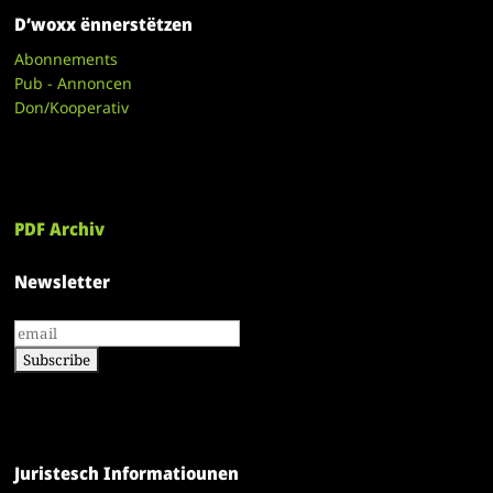
D’woxx ënnerstëtzen
Abonnements
Pub - Annoncen
Don/Kooperativ
PDF Archiv
Newsletter
Juristesch Informatiounen