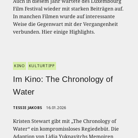
Auch in diesem Jahr wartete des Luxembourg
Film Festival wieder mit starken Beiträgen auf.
In manchen Filmen wurde auf interessante
Weise die Gegenwart mit der Vergangenheit
verbunden. Hier einige Highlights.
KINO
KULTURTIPP
Im Kino: The Chronology of
Water
TESSIE JAKOBS
16.01.2026
Kristen Stewart gibt mit „The Chronology of
Water“ ein kompromissloses Regiedebüt. Die
Adaption von Lidia Yuknavitchs Memoiren