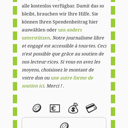
alle kostenlos verfügbar. Damit das so
bleibt, brauchen wir Ihre Hilfe. Sie
können Ihren Spendenbeitrag hier
auswählen oder
uns anders
unterstützen
.
Notre journalisme libre
et engagé est accessible à tous·tes. Ceci
n'est possible que grâce au soutien de
nos lecteur·rices. Si vous en avez les
moyens, choisissez le montant de
votre don ou
une autre forme de
soutien ici
. Merci ! .
🪙
💶
💰
💳
🪙