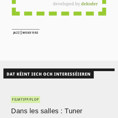
developed by
dekoder
|
JAZZ
WOXX1592
DAT KÉINT IECH OCH INTERESSÉIEREN
FILMTIPP/FLOP
Dans les salles : Tuner