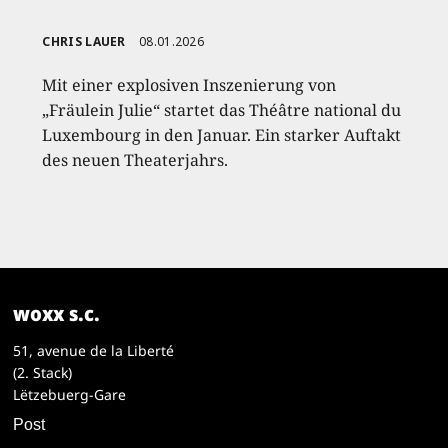
CHRIS LAUER
08.01.2026
Mit einer explosiven Inszenierung von
„Fräulein Julie“ startet das Théâtre national du
Luxembourg in den Januar. Ein starker Auftakt
des neuen Theaterjahrs.
woxx s.c.
51, avenue de la Liberté
(2. Stack)
Lëtzebuerg-Gare
Post