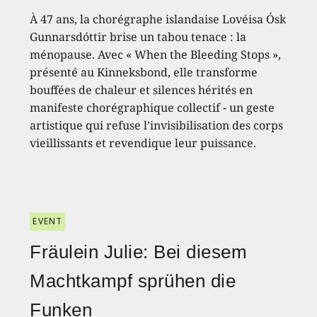
À 47 ans, la chorégraphe islandaise Lovéisa Ósk
Gunnarsdóttir brise un tabou tenace : la
ménopause. Avec « When the Bleeding Stops »,
présenté au Kinneksbond, elle transforme
bouffées de chaleur et silences hérités en
manifeste chorégraphique collectif - un geste
artistique qui refuse l’invisibilisation des corps
vieillissants et revendique leur puissance.
EVENT
Fräulein Julie: Bei diesem
Machtkampf sprühen die
Funken