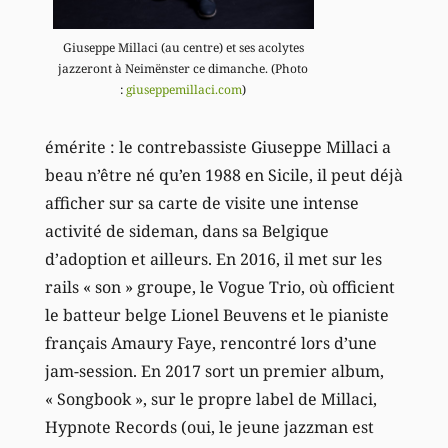
Giuseppe Millaci (au centre) et ses acolytes
jazzeront à Neimënster ce dimanche. (Photo
:
giuseppemillaci.com
)
émérite : le contrebassiste Giuseppe Millaci a
beau n’être né qu’en 1988 en Sicile, il peut déjà
afficher sur sa carte de visite une intense
activité de sideman, dans sa Belgique
d’adoption et ailleurs. En 2016, il met sur les
rails « son » groupe, le Vogue Trio, où officient
le batteur belge Lionel Beuvens et le pianiste
français Amaury Faye, rencontré lors d’une
jam-session. En 2017 sort un premier album,
« Songbook », sur le propre label de Millaci,
Hypnote Records (oui, le jeune jazzman est