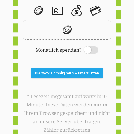
🪙
💶
💰
💳
🪙
Monatlich spenden?
Switch
Die woxx einmalig mit 2 € unterstützen
* Lesezeit insgesamt auf woxx.lu: 0
Minute. Diese Daten werden nur in
Ihrem Browser gespeichert und nicht
an unsere Server übertragen.
Zähler zurücksetzen