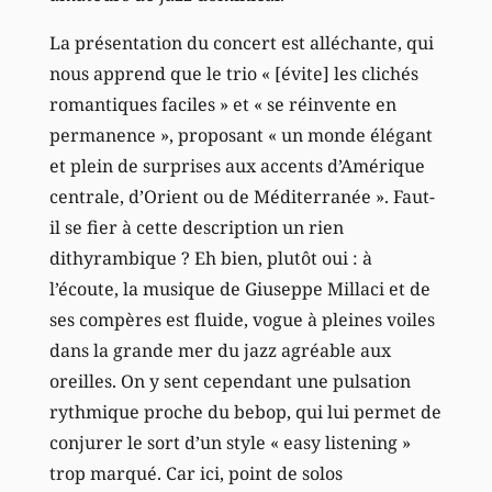
La présentation du concert est alléchante, qui
nous apprend que le trio « [évite] les clichés
romantiques faciles » et « se réinvente en
permanence », proposant « un monde élégant
et plein de surprises aux accents d’Amérique
centrale, d’Orient ou de Méditerranée ». Faut-
il se fier à cette description un rien
dithyrambique ? Eh bien, plutôt oui : à
l’écoute, la musique de Giuseppe Millaci et de
ses compères est fluide, vogue à pleines voiles
dans la grande mer du jazz agréable aux
oreilles. On y sent cependant une pulsation
rythmique proche du bebop, qui lui permet de
conjurer le sort d’un style « easy listening »
trop marqué. Car ici, point de solos