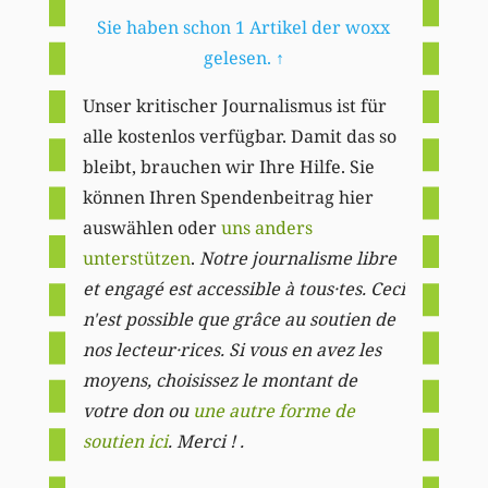
Sie haben schon 1 Artikel der woxx
gelesen.
↑
Unser kritischer Journalismus ist für
alle kostenlos verfügbar. Damit das so
bleibt, brauchen wir Ihre Hilfe. Sie
können Ihren Spendenbeitrag hier
auswählen oder
uns anders
unterstützen
.
Notre journalisme libre
et engagé est accessible à tous·tes. Ceci
n'est possible que grâce au soutien de
nos lecteur·rices. Si vous en avez les
moyens, choisissez le montant de
votre don ou
une autre forme de
soutien ici
. Merci ! .