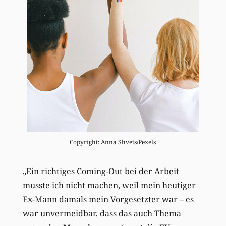
Copyright: Anna Shvets/Pexels
„
Ein richtiges Coming-Out bei der Arbeit
musste ich nicht machen, weil mein
heutiger
Ex-Mann
damals mein Vorgesetzter war –
e
s
wa
r
unvermeidbar, dass das auch Thema