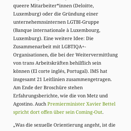
queere Mitarbeiter*innen (Deloitte,
Luxemburg) oder die Gründung einer
unternehemnsinternen LGTBI-Gruppe
(Banque
i
nternationale
à
Luxembourg,
Luxemburg).
Eine weitere Idee: Die
Zusammenarbeit mit LGBTIQA+-
Organisationen, die bei
d
er Weitervermittlung
von trans Arbeitskräften behilflich sein
können (El corte inglés, Portugal).
IMS hat
insgesamt 21
Leit
linien zusammengetragen.
Am Ende der Broschüre stehen
Erfahrungsberichte, wie die von Metz und
Agostino. Auch
Premierminister Xavier Bettel
spricht dort offen über sein Coming-Out
.
„
Was die sexuelle Orientierung angeht, ist die