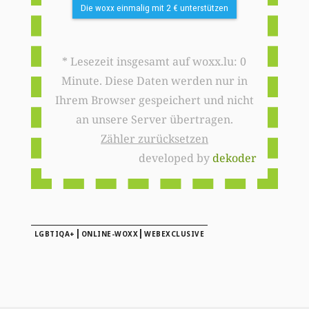
Die woxx einmalig mit 2 € unterstützen
* Lesezeit insgesamt auf woxx.lu: 0
Minute. Diese Daten werden nur in
Ihrem Browser gespeichert und nicht
an unsere Server übertragen.
Zähler zurücksetzen
developed by
dekoder
|
|
LGBTIQA+
ONLINE-WOXX
WEBEXCLUSIVE