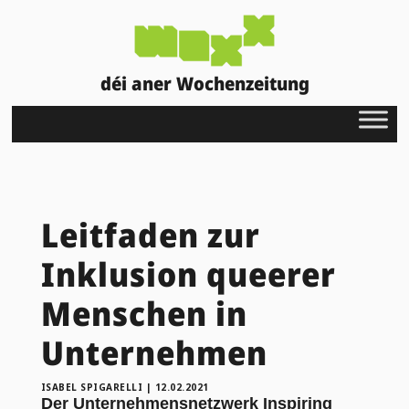
déi aner Wochenzeitung
Leitfaden zur
Inklusion queerer
Menschen in
Unternehmen
ISABEL SPIGARELLI
|
12.02.2021
D
er
Unternehmensnetzwerk
Inspiring