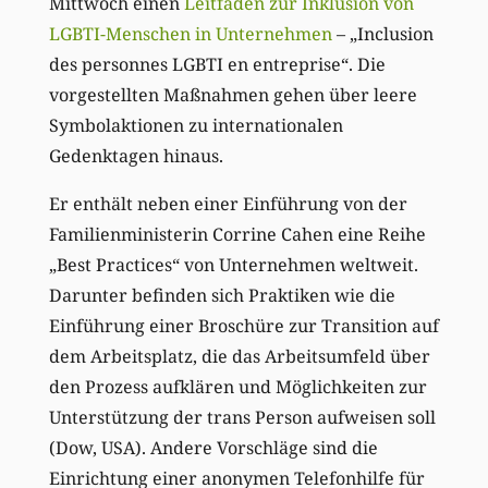
Mittwoch einen
Leitfaden zur Inklusion von
LGBTI-Menschen in Unternehmen
– „Inclusion
des personnes LGBTI en entreprise“.
Die
vorgestellten
Maßnahmen gehen über leere
Symbolaktionen zu internationalen
Gedenktagen hinaus.
Er enthält neben einer Einführung von der
Familienm
inisterin Corrine Cahen eine Reihe
„Best Practices“ von Unternehmen weltweit.
Darunter befinden sich Praktiken wie die
Einführung einer Broschüre zur Transition auf
dem Arbeitsplatz, die das Arbeitsumfeld über
den Prozess aufklären und Möglichkeiten zur
Unterstützung der trans Person aufweisen soll
(Dow, USA)
. Andere
V
orschläge sind die
Einrichtung einer anonymen Telefonhilfe für