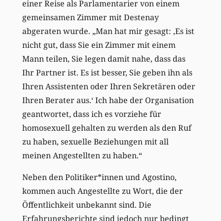
einer
R
eise
als Parlamentarier
von einem
gemeinsamen Zimmer mit Destenay
abgeraten wurde. „Man hat mir gesagt: ‚Es ist
nicht gut, dass Sie ein Zimmer mit einem
Mann teilen, Sie legen damit nahe, dass das
Ihr Partner ist. Es ist besser, Sie geben ihn als
Ihren Assistenten oder Ihren Sekretären oder
Ihren Berater aus.‘ Ich habe der Organisation
geantwortet, dass ich es vorziehe für
homosexuell gehalten zu werden als den Ruf
zu haben, sexuelle Beziehungen
mit
all
meinen Angestellten zu haben.“
Neben den Politiker*innen und Agostino,
kommen auch Angestellte zu Wort, die der
Öffentlichkeit unbekannt sind. Die
Erfahrungsberichte sind
jedoch
nur bedingt