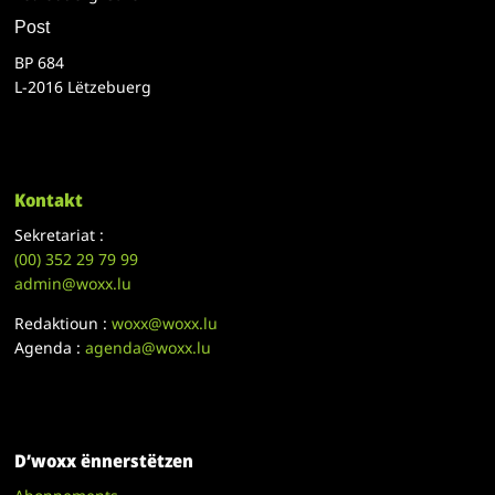
Post
BP 684
L-2016 Lëtzebuerg
Kontakt
Sekretariat :
(00)
352 29 79 99
admin@woxx.lu
Redaktioun :
woxx@woxx.lu
Agenda :
agenda@woxx.lu
D’woxx ënnerstëtzen