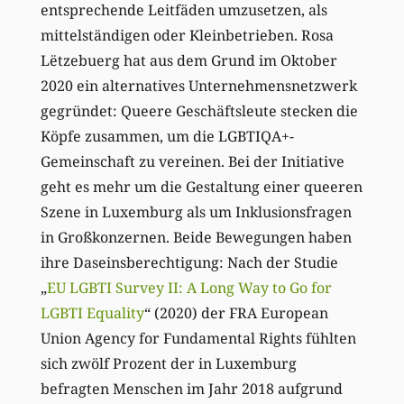
entsprechende Leitfäden umzusetzen, als
mittelständigen oder Kleinbetrieben. Rosa
L
ëtzebuerg hat aus dem Grund im Oktober
2020 ein alternatives Unternehmensnetzwerk
gegründet: Queere Geschäftsleute stecken die
Köpfe zusammen, um die LGBTIQA
+-
Gemeinschaft
zu vereinen
. Bei der Initiative
geht es mehr um die Gestaltung einer queeren
Szene in Luxemburg als um Inklusionsfragen
in Großkonzernen.
Beide Bewegungen haben
ihre Daseinsberechtigung:
Nach der Studie
„
EU LGBTI Survey II: A Long Way to Go for
LGBTI Equality
“ (2020) der FRA European
Union Agency for Fundamental Rights
fühlten
sich
zwölf Prozent der in Luxemburg
befragten Menschen im Jahr 2018 aufgrund