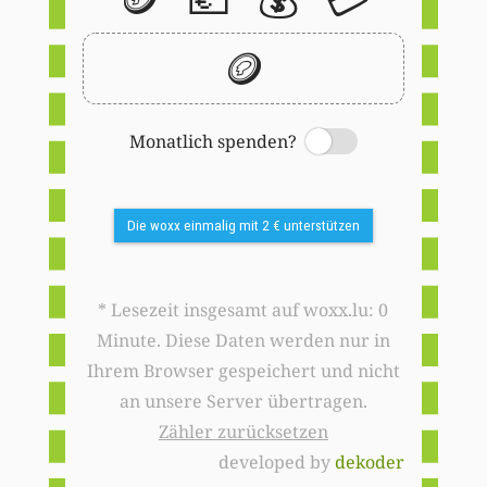
🪙
Monatlich spenden?
Switch
Die woxx einmalig mit 2 € unterstützen
* Lesezeit insgesamt auf woxx.lu: 0
Minute. Diese Daten werden nur in
Ihrem Browser gespeichert und nicht
an unsere Server übertragen.
Zähler zurücksetzen
developed by
dekoder