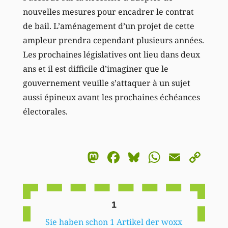
nouvelles mesures pour encadrer le contrat
de bail. L’aménagement d’un projet de cette
ampleur prendra cependant plusieurs années.
Les prochaines législatives ont lieu dans deux
ans et il est difficile d’imaginer que le
gouvernement veuille s’attaquer à un sujet
aussi épineux avant les prochaines échéances
électorales.
Mastodon
Facebook
Bluesky
WhatsA
Email
Co
Li
1
Sie haben schon 1 Artikel der woxx