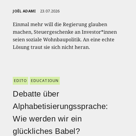
JOËL ADAMI
23.07.2026
Einmal mehr will die Regierung glauben
machen, Steuergeschenke an Investor*innen
seien soziale Wohnbaupolitik. An eine echte
Lösung traut sie sich nicht heran.
EDITO
EDUCATIOUN
Debatte über
Alphabetisierungssprache:
Wie werden wir ein
glückliches Babel?