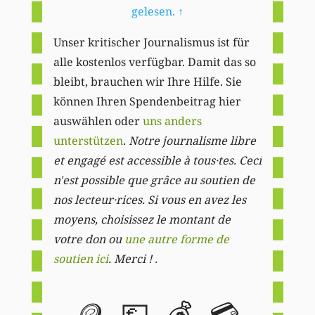
gelesen.
↑
Unser kritischer Journalismus ist für
alle kostenlos verfügbar. Damit das so
bleibt, brauchen wir Ihre Hilfe. Sie
können Ihren Spendenbeitrag hier
auswählen oder
uns anders
unterstützen
.
Notre journalisme libre
et engagé est accessible à tous·tes. Ceci
n'est possible que grâce au soutien de
nos lecteur·rices. Si vous en avez les
moyens, choisissez le montant de
votre don ou
une autre forme de
soutien ici
. Merci ! .
🪙
💶
💰
💳