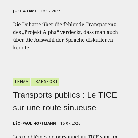
JOËL ADAMI
16.07.2026
Die Debatte über die fehlende Transparenz
des „Projekt Alpha“ verdeckt, dass man auch
über die Auswahl der Sprache diskutieren
könnte.
THEMA
TRANSPORT
Transports publics : Le TICE
sur une route sinueuse
LÉO-PAUL HOFFMANN
16.07.2026
Les problèmes de personnel au TICE sont un