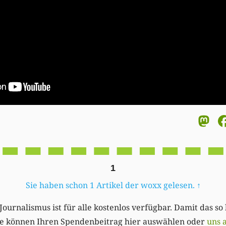
M
1
Sie haben schon 1 Artikel der woxx gelesen.
↑
Journalismus ist für alle kostenlos verfügbar. Damit das so
Sie können Ihren Spendenbeitrag hier auswählen oder
uns 