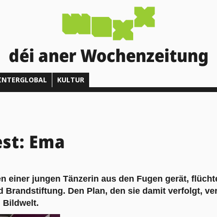
déi aner Wochenzeitung
INTERGLOBAL
KULTUR
st: Ema
n einer jungen Tänzerin aus den Fugen gerät, flüchte
 Brandstiftung. Den Plan, den sie damit verfolgt, ve
 Bildwelt.