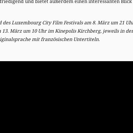
efriedigend und bietet außerdem einen interessanten Blick a
d des Luxembourg City Film Festivals am 8. März um 21 Uh
m
13. März um 10 Uhr im Kinepolis Kirchberg, jeweils in de
iginalsprache mit französischen Untertiteln.