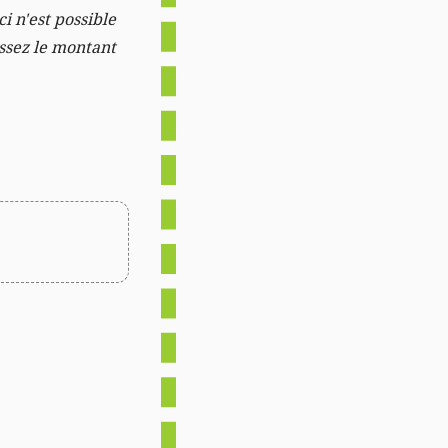
i n'est possible
issez le montant