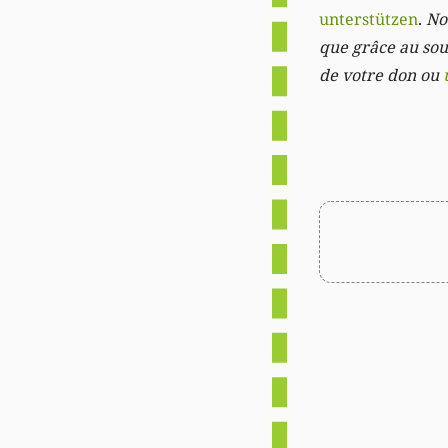
unterstützen
.
Not
que grâce au sout
de votre don ou