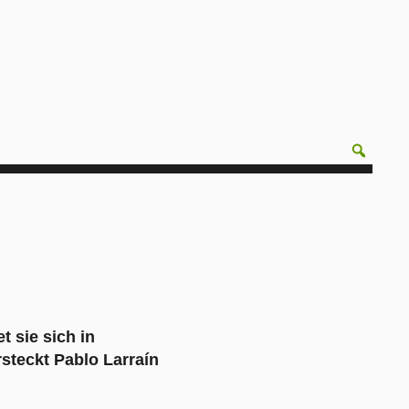
t sie sich in
rsteckt Pablo Larraín