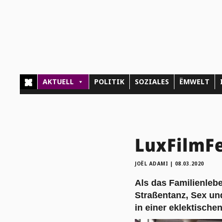
AKTUELL
POLITIK
SOZIALES
ËMWELT
LuxFilmFe
JOËL ADAMI
|
08.03.2020
Als das Familienlebe
Straßentanz, Sex und
in einer eklektischen