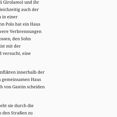
i Girolamo) und ihr
leichzeitig auch der
 in einer
hn Polo hat ein Haus
hwere Verbrennungen
ossen, den Sohn
ist mit der
 versucht, eine
nflikten innerhalb der
dem gemeinsamen Haus
ch von Gastón scheiden
eht sie durch die
in den Straßen zu