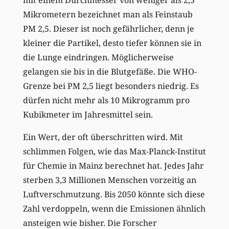
mit einem Durchmesser von weniger als 2,5
Mikrometern bezeichnet man als Feinstaub
PM 2,5. Dieser ist noch gefährlicher, denn je
kleiner die Partikel, desto tiefer können sie in
die Lunge eindringen. Möglicherweise
gelangen sie bis in die Blutgefäße. Die WHO-
Grenze bei PM 2,5 liegt besonders niedrig. Es
dürfen nicht mehr als 10 Mikrogramm pro
Kubikmeter im Jahresmittel sein.
Ein Wert, der oft überschritten wird. Mit
schlimmen Folgen, wie das Max-Planck-Institut
für Chemie in Mainz berechnet hat. Jedes Jahr
sterben 3,3 Millionen Menschen vorzeitig an
Luftverschmutzung. Bis 2050 könnte sich diese
Zahl verdoppeln, wenn die Emissionen ähnlich
ansteigen wie bisher. Die Forscher