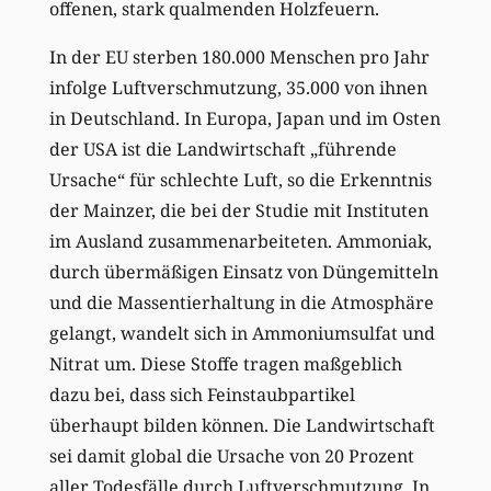
offenen, stark qualmenden Holzfeuern.
In der EU sterben 180.000 Menschen pro Jahr
infolge Luftverschmutzung, 35.000 von ihnen
in Deutschland. In Europa, Japan und im Osten
der USA ist die Landwirtschaft „führende
Ursache“ für schlechte Luft, so die Erkenntnis
der Mainzer, die bei der Studie mit Instituten
im Ausland zusammenarbeiteten. Ammoniak,
durch übermäßigen Einsatz von Düngemitteln
und die Massentierhaltung in die Atmosphäre
gelangt, wandelt sich in Ammoniumsulfat und
Nitrat um. Diese Stoffe tragen maßgeblich
dazu bei, dass sich Feinstaubpartikel
überhaupt bilden können. Die Landwirtschaft
sei damit global die Ursache von 20 Prozent
aller Todesfälle durch Luftverschmutzung. In