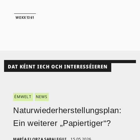
WOXX1361
DAT KÉINT IECH OCH INTERESSÉIEREN
ËMWELT
NEWS
Naturwiederherstellungsplan:
Ein weiterer „Papiertiger“?
MARÍA ELORZA SARALEGUI
15.05.2026