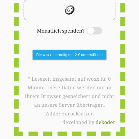
🪙
Monatlich spenden?
Switch
Die woxx einmalig mit 2 € unterstützen
* Lesezeit insgesamt auf woxx.lu: 0
Minute. Diese Daten werden nur in
Ihrem Browser gespeichert und nicht
an unsere Server übertragen.
Zähler zurücksetzen
developed by
dekoder