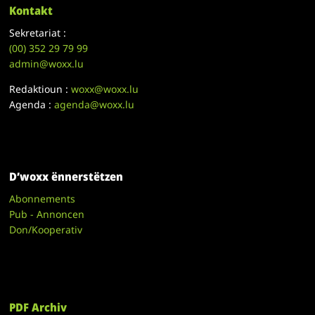
Kontakt
Sekretariat :
(00)
352 29 79 99
admin@woxx.lu
Redaktioun :
woxx@woxx.lu
Agenda :
agenda@woxx.lu
D’woxx ënnerstëtzen
Abonnements
Pub - Annoncen
Don/Kooperativ
PDF Archiv