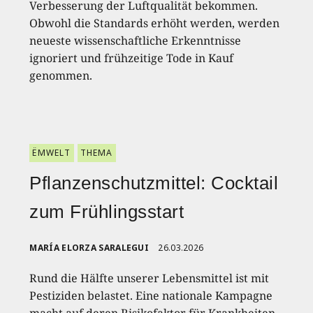
Verbesserung der Luftqualität bekommen.
Obwohl die Standards erhöht werden, werden
neueste wissenschaftliche Erkenntnisse
ignoriert und frühzeitige Tode in Kauf
genommen.
ËMWELT
THEMA
Pflanzenschutzmittel: Cocktail
zum Frühlingsstart
MARÍA ELORZA SARALEGUI
26.03.2026
Rund die Hälfte unserer Lebensmittel ist mit
Pestiziden belastet. Eine nationale Kampagne
macht auf deren Risikofaktor für Krankheiten