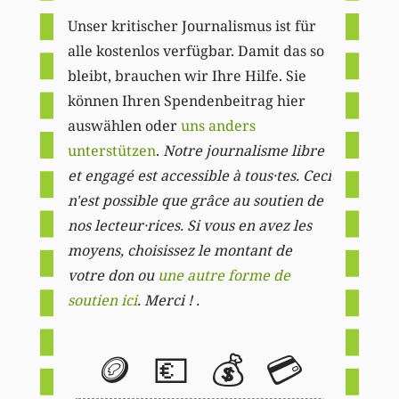
Unser kritischer Journalismus ist für
alle kostenlos verfügbar. Damit das so
bleibt, brauchen wir Ihre Hilfe. Sie
können Ihren Spendenbeitrag hier
auswählen oder
uns anders
unterstützen
.
Notre journalisme libre
et engagé est accessible à tous·tes. Ceci
n'est possible que grâce au soutien de
nos lecteur·rices. Si vous en avez les
moyens, choisissez le montant de
votre don ou
une autre forme de
soutien ici
. Merci ! .
🪙
💶
💰
💳