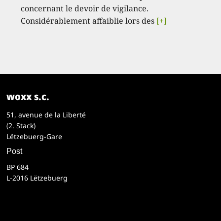
concernant le devoir de vigilance.
Considérablement affaiblie lors des
[+]
woxx s.c.
51, avenue de la Liberté
(2. Stack)
Lëtzebuerg-Gare
Post
BP 684
L-2016 Lëtzebuerg