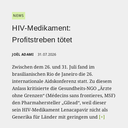
NEWS
HIV-Medikament:
Profitstreben tötet
JOËL ADAMI
31.07.2026
Zwischen dem 26. und 31. Juli fand im
brasilianischen Rio de Janeiro die 26.
internationale Aidskonferenz statt. Zu diesem
Anlass kritisierte die Gesundheits-NGO „Ärzte
ohne Grenzen“ (Médecins sans frontieres, MSF)
den Pharmahersteller „Gilead“, weil dieser
sein HIV-Medikament Lenacapavir nicht als
Generika für Länder mit geringem und
[+]