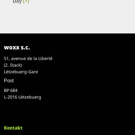
Day
[+]
woxx s.c.
51, avenue de la Liberté
(2. Stack)
Lëtzebuerg-Gare
Post
BP 684
L-2016 Lëtzebuerg
Kontakt