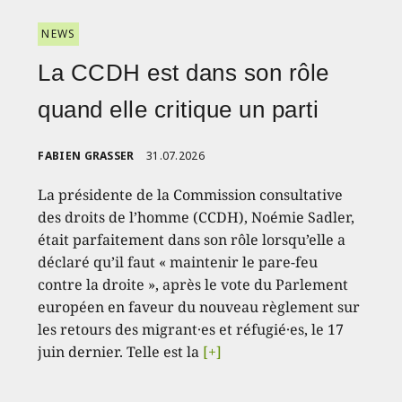
NEWS
La CCDH est dans son rôle
quand elle critique un parti
FABIEN GRASSER
31.07.2026
La présidente de la Commission consultative
des droits de l’homme (CCDH), Noémie Sadler,
était parfaitement dans son rôle lorsqu’elle a
déclaré qu’il faut « maintenir le pare-feu
contre la droite », après le vote du Parlement
européen en faveur du nouveau règlement sur
les retours des migrant·es et réfugié·es, le 17
juin dernier. Telle est la
[+]