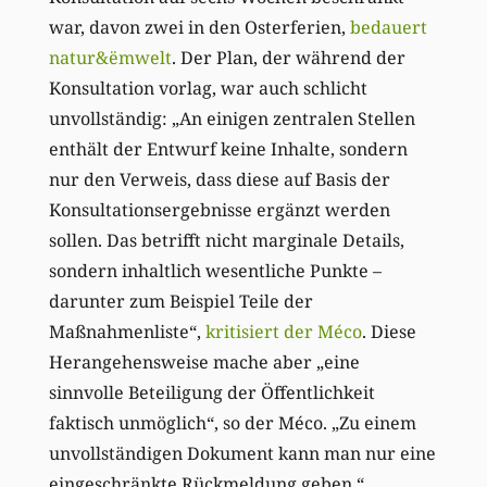
war, davon zwei in den Osterferien,
bedauert
natur&ëmwelt
. Der Plan, der während der
Konsultation vorlag, war auch schlicht
unvollständig: „An einigen zentralen Stellen
enthält der Entwurf keine Inhalte, sondern
nur den Verweis, dass diese auf Basis der
Konsultationsergebnisse ergänzt werden
sollen. Das betrifft nicht marginale Details,
sondern inhaltlich wesentliche Punkte –
darunter zum Beispiel Teile der
Maßnahmenliste“,
kritisiert der Méco
. Diese
Herangehensweise mache aber „eine
sinnvolle Beteiligung der Öffentlichkeit
faktisch unmöglich“, so der Méco. „Zu einem
unvollständigen Dokument kann man nur eine
eingeschränkte Rückmeldung geben.“