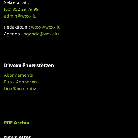
Sekretariat :
(00)
352 29 79 99
admin@woxx.lu
Redaktioun :
woxx@woxx.lu
Agenda :
agenda@woxx.lu
D’woxx ënnerstëtzen
Abonnements
Pub - Annoncen
Don/Kooperativ
PDF Archiv
Newsletter