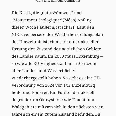
4.0, via Wikimedia Commons)
Die Kritik, die „natur&ëmwelt“ und
„Mouvement écologique“ (Méco) Anfang
dieser Woche äußern, ist scharf: Laut den
NGOs verbessere der Wiederherstellungsplan
des Umweltministeriums in seiner aktuellen
Fassung den Zustand der natürlichen Gebiete
des Landes kaum. Bis 2030 muss Luxemburg –
so wie alle EU-Mitgliedstaaten – 20 Prozent
aller Landes- und Wasserflächen
wiederhergestellt haben. So sieht es eine EU-
Verordnung von 2024 vor. Für Luxemburg
heißt dies konkret: Ein Fünftel der aktuell
degradierten Ökosysteme wie Feucht- und
Waldgebiete müssen sich in den nächsten vier
Jahren in einem gutem Zustand befinden. Bis