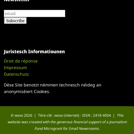
Juristesch Informatiounen
Droit de réponse
Impressum
Datenschutz
Dëse Site benotzt nëmmen technesch néideg an
anonymiséiert Cookies.
© woxx 2026 | Titre-clé : woxx (internet) - ISSN : 2418-4004 |
This
website was created with the generous financial support of a Journalism
Fund Microgrant for Small Newsrooms.