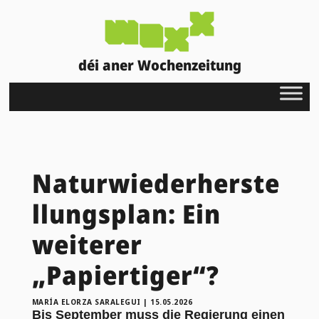
déi aner Wochenzeitung
Naturwiederherste
llungsplan: Ein
weiterer
„Papiertiger“?
MARÍA ELORZA SARALEGUI
|
15.05.2026
Bis September muss die Regierung einen