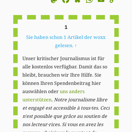
Li
1
Sie haben schon 1 Artikel der woxx
gelesen.
↑
Unser kritischer Journalismus ist für
alle kostenlos verfügbar. Damit das so
bleibt, brauchen wir Ihre Hilfe. Sie
können Ihren Spendenbeitrag hier
auswählen oder
uns anders
unterstützen
.
Notre journalisme libre
et engagé est accessible à tous·tes. Ceci
n'est possible que grâce au soutien de
nos lecteur·rices. Si vous en avez les