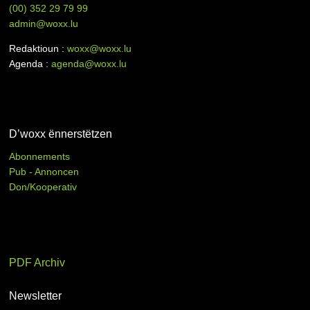
(00)
352 29 79 99
admin@woxx.lu
Redaktioun :
woxx@woxx.lu
Agenda :
agenda@woxx.lu
D’woxx ënnerstëtzen
Abonnements
Pub - Annoncen
Don/Kooperativ
PDF Archiv
Newsletter