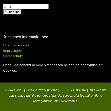
Juristesch Informatiounen
Droit de réponse
Impressum
Datenschutz
Dëse Site benotzt nëmmen technesch néideg an anonymiséiert
Cookies.
© woxx 2026 | Titre-clé : woxx (internet) - ISSN : 2418-4004 |
This website
was created with the generous financial support of a Journalism Fund
Microgrant for Small Newsrooms.