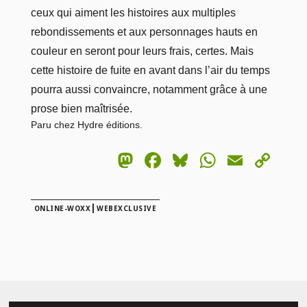
ceux qui aiment les histoires aux multiples
rebondissements et aux personnages hauts en
couleur en seront pour leurs frais, certes. Mais
cette histoire de fuite en avant dans l’air du temps
pourra aussi convaincre, notamment grâce à une
prose bien maîtrisée.
Paru chez Hydre éditions.
Mastodon
Facebook
Bluesky
WhatsA
Email
Co
Lin
|
ONLINE-WOXX
WEBEXCLUSIVE