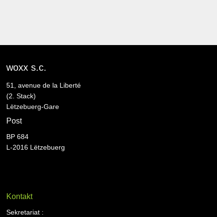
woxx s.c.
51, avenue de la Liberté
(2. Stack)
Lëtzebuerg-Gare
Post
BP 684
L-2016 Lëtzebuerg
Kontakt
Sekretariat :