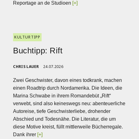
Reportage an de Studioen
[+]
KULTURTIPP
Buchtipp: Rift
CHRIS LAUER
24.07.2026
Zwei Geschwister, davon eines todkrank, machen
einen Roadtrip durch Nordamerika. Die Ideen, die
Marina Schwabe in ihrem Romandebüt „Rift“
verwebt, sind also keineswegs neu: abenteuerliche
Autoreise, tiefe Geschwisterliebe, drohender
Abschied und Todesnähe. Die Literatur, die um
diese Motive kreist, füllt mittlerweile Bücherregale.
Dank ihrer
[+]