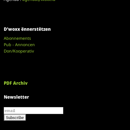
D’woxx ënnerstëtzen
Abonnements
Pub - Annoncen
Don/Kooperativ
PDF Archiv
Newsletter