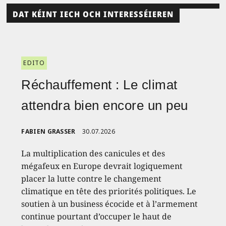
DAT KÉINT IECH OCH INTERESSÉIEREN
EDITO
Réchauffement : Le climat
attendra bien encore un peu
FABIEN GRASSER
30.07.2026
La multiplication des canicules et des
mégafeux en Europe devrait logiquement
placer la lutte contre le changement
climatique en tête des priorités politiques. Le
soutien à un business écocide et à l’armement
continue pourtant d’occuper le haut de