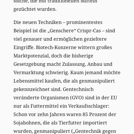
solche, die mit traditionellen Mitteln
gezüchtet wurden.
Die neuen Techniken – prominentestes
Beispiel ist die „Genschere“ Crispr-Cas – sind
viel genauer und ermöglichen gezieltere
Eingriffe. Biotech-Konzerne wittern großes
Marktpotenzial, doch die bisherige
Gesetzgebung macht Zulassung, Anbau und
Vermarktung schwierig. Kaum jemand möchte
Lebensmittel kaufen, die als genmanipuliert
gekennzeichnet sind. Gentechnisch
veränderte Organismen (GVO) sind in der EU
nur als Futtermittel ein Verkaufsschlager:
Schon vor zehn Jahren waren 85 Prozent der
Sojabohnen, die als Tierfutter importiert
wurden, genmanipuliert („Gentechnik gegen