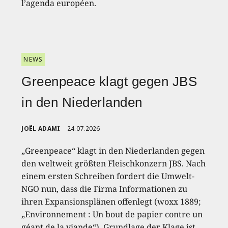
l’agenda européen.
NEWS
Greenpeace klagt gegen JBS
in den Niederlanden
JOËL ADAMI
24.07.2026
„Greenpeace“ klagt in den Niederlanden gegen
den weltweit größten Fleischkonzern JBS. Nach
einem ersten Schreiben fordert die Umwelt-
NGO nun, dass die Firma Informationen zu
ihren Expansionsplänen offenlegt (woxx 1889;
„Environnement : Un bout de papier contre un
géant de la viande“). Grundlage der Klage ist