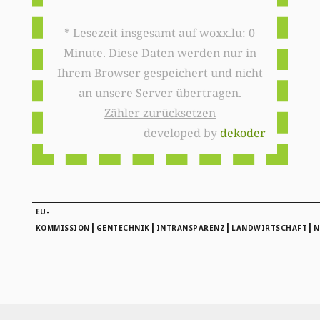
* Lesezeit insgesamt auf woxx.lu: 0
Minute. Diese Daten werden nur in
Ihrem Browser gespeichert und nicht
an unsere Server übertragen.
Zähler zurücksetzen
developed by
dekoder
EU-
|
|
|
|
KOMMISSION
GENTECHNIK
INTRANSPARENZ
LANDWIRTSCHAFT
N