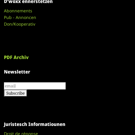
D’woxx ënnerstëtzen
Abonnements
Pub - Annoncen
Don/Kooperativ
PDF Archiv
Newsletter
Juristesch Informatiounen
Droit de réponse