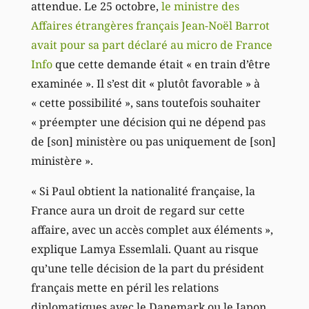
attendue. Le 25 octobre,
le ministre des
Affaires étrangères français Jean-Noël Barrot
avait pour sa part déclaré au micro de France
Info
que cette demande était « en train d’être
examinée ». Il s’est dit « plutôt favorable » à
« cette possibilité », sans toutefois souhaiter
« préempter une décision qui ne dépend pas
de [son] ministère ou pas uniquement de [son]
ministère ».
« Si Paul obtient la nationalité française, la
France aura un droit de regard sur cette
affaire, avec un accès complet aux éléments »,
explique Lamya Essemlali. Quant au risque
qu’une telle décision de la part du président
français mette en péril les relations
diplomatiques avec le Danemark ou le Japon,