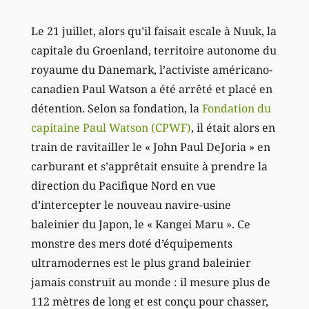
Le 21 juillet, alors qu’il faisait escale à Nuuk, la
capitale du Groenland, territoire autonome du
royaume du Danemark, l’activiste américano-
canadien Paul Watson a été arrêté et placé en
détention. Selon sa fondation, la
Fondation du
capitaine Paul Watson (CPWF)
, il était alors en
train de ravitailler le « John Paul DeJoria » en
carburant et s’apprêtait ensuite à prendre la
direction du Pacifique Nord en vue
d’intercepter le nouveau navire-usine
baleinier du Japon, le « Kangei Maru ». Ce
monstre des mers doté d’équipements
ultramodernes est le plus grand baleinier
jamais construit au monde : il mesure plus de
112 mètres de long et est conçu pour chasser,