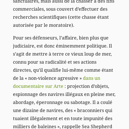
sanctuaires, mais aussi de la chasser à des fins
commerciales, sous couvert d’effectuer des
recherches scientifiques (cette chasse étant
autorisée par le moratoire).
Pour ses défenseurs, l’affaire, bien plus que
judiciaire, est donc éminemment politique. Il
s’agit de mettre à terre ce vieux loup de mer,
connu pour sa radicalité et ses actions
directes, qu’il qualifie lui-même comme étant
de la « non-violence agressive »
dans un
documentaire sur Arte
: projection d’objets,
espionnage des navires illégaux en pleine mer,
abordage, éperonnage ou sabotage. Il a coulé
une dizaine de navires, des « braconniers qui
tuaient illégalement et en toute impunité des
milliers de baleines », rappelle Sea Shepherd