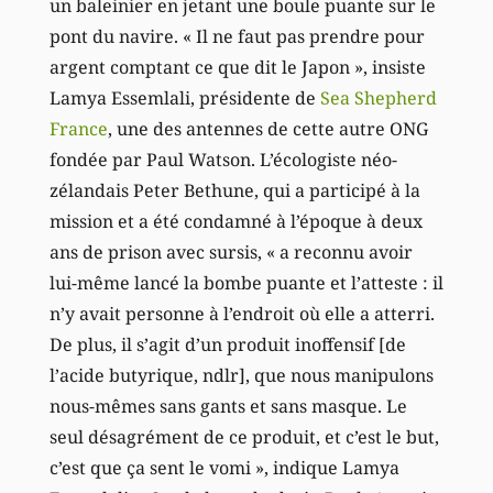
un baleinier en jetant une boule puante sur le
pont du navire. « Il ne faut pas prendre pour
argent comptant ce que dit le Japon », insiste
Lamya Essemlali, présidente de
Sea Shepherd
France
, une des antennes de cette autre ONG
fondée par Paul Watson. L’écologiste néo-
zélandais Peter Bethune, qui a participé à la
mission et a été condamné à l’époque à deux
ans de prison avec sursis, « a reconnu avoir
lui-même lancé la bombe puante et l’atteste : il
n’y avait personne à l’endroit où elle a atterri.
De plus, il s’agit d’un produit inoffensif [de
l’acide butyrique, ndlr], que nous manipulons
nous-mêmes sans gants et sans masque. Le
seul désagrément de ce produit, et c’est le but,
c’est que ça sent le vomi », indique Lamya