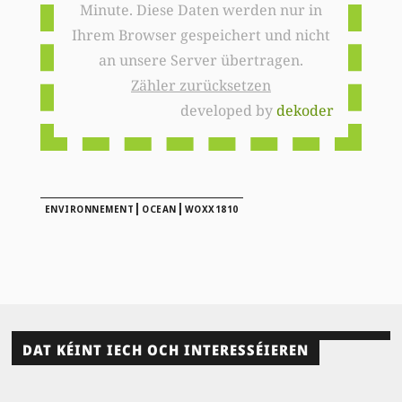
Minute. Diese Daten werden nur in
Ihrem Browser gespeichert und nicht
an unsere Server übertragen.
Zähler zurücksetzen
developed by
dekoder
|
|
ENVIRONNEMENT
OCEAN
WOXX1810
DAT KÉINT IECH OCH INTERESSÉIEREN