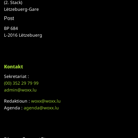
(2. Stack)
Lëtzebuerg-Gare
Post
BP 684
L-2016 Lëtzebuerg
Kontakt
Sekretariat :
(00)
352 29 79 99
admin@woxx.lu
Redaktioun :
woxx@woxx.lu
Agenda :
agenda@woxx.lu