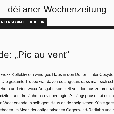
déi aner Wochenzeitung
INTERGLOBAL
KULTUR
e: „Pic au vent“
s woxx-Kollektiv ein windiges Haus in den Dünen hinter Coxyde f
Die gesamte Truppe war davon so angetan, dass man sich sch
hren und eine woxx-Ausgabe komplett von dort aus zu produzi
ilen und drei Jahren covidbedingter Ausflugspause hat es da
n Wochenende in selbigem Haus an der belgischen Küste gerei
baden im Meer, der obligatorischen Gegenwind-Radfahrt und n