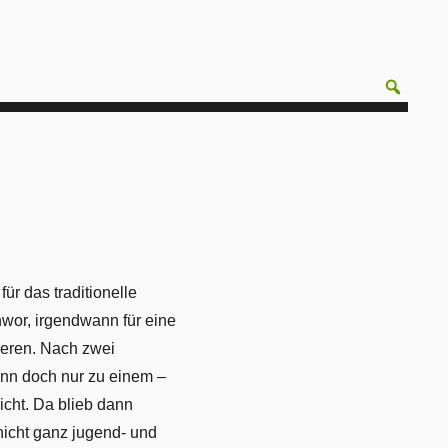
ür das traditionelle
wor, irgendwann für eine
eren. Nach zwei
nn doch nur zu einem –
cht. Da blieb dann
icht ganz jugend- und