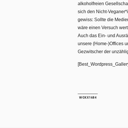
alkoholfreien Gesellscha
sich den Nicht-Veganer*
gewiss: Sollte die Medi
wäre einen Versuch wert,
Auch das Ein- und Ausrä
unsere (Home-)Offices u
Gezwitscher der unzähl
[Best_Wordpress_Gallery
WOXX1684