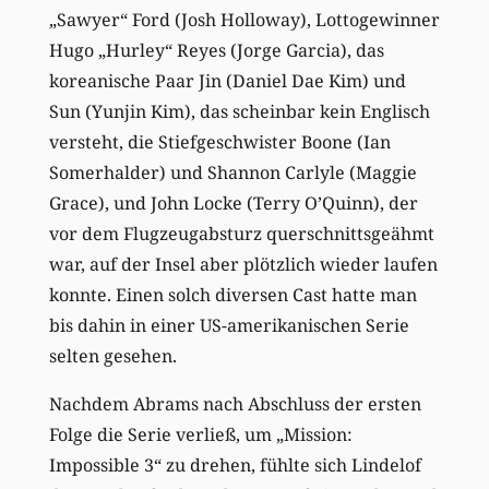
„Sawyer“ Ford (Josh Holloway), Lottogewinner
Hugo „Hurley“ Reyes (Jorge Garcia), das
koreanische Paar Jin (Daniel Dae Kim) und
Sun (Yunjin Kim), das scheinbar kein Englisch
versteht, die Stiefgeschwister Boone (Ian
Somerhalder) und Shannon Carlyle (Maggie
Grace), und John Locke (Terry O’Quinn), der
vor dem Flugzeugabsturz querschnittsgeähmt
war, auf der Insel aber plötzlich wieder laufen
konnte. Einen solch diversen Cast hatte man
bis dahin in einer US-amerikanischen Serie
selten gesehen.
Nachdem Abrams nach Abschluss der ersten
Folge die Serie verließ, um „Mission:
Impossible 3“ zu drehen, fühlte sich Lindelof