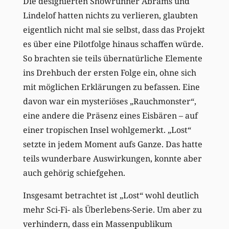
Die designierten Showrunner Abrams und
Lindelof hatten nichts zu verlieren, glaubten
eigentlich nicht mal sie selbst, dass das Projekt
es über eine Pilotfolge hinaus schaffen würde.
So brachten sie teils übernatürliche Elemente
ins Drehbuch der ersten Folge ein, ohne sich
mit möglichen Erklärungen zu befassen. Eine
davon war ein mysteriöses „Rauchmonster“,
eine andere die Präsenz eines Eisbären – auf
einer tropischen Insel wohlgemerkt. „Lost“
setzte in jedem Moment aufs Ganze. Das hatte
teils wunderbare Auswirkungen, konnte aber
auch gehörig schiefgehen.
Insgesamt betrachtet ist „Lost“ wohl deutlich
mehr Sci-Fi- als Überlebens-Serie. Um aber zu
verhindern, dass ein Massenpublikum