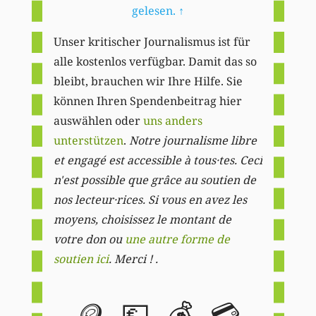
gelesen.
↑
Unser kritischer Journalismus ist für
alle kostenlos verfügbar. Damit das so
bleibt, brauchen wir Ihre Hilfe. Sie
können Ihren Spendenbeitrag hier
auswählen oder
uns anders
unterstützen
.
Notre journalisme libre
et engagé est accessible à tous·tes. Ceci
n'est possible que grâce au soutien de
nos lecteur·rices. Si vous en avez les
moyens, choisissez le montant de
votre don ou
une autre forme de
soutien ici
. Merci ! .
🪙
💶
💰
💳