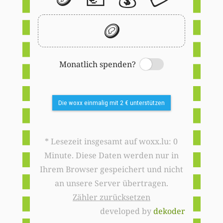
🪙
Monatlich spenden?
Switch
Die woxx einmalig mit 2 € unterstützen
* Lesezeit insgesamt auf woxx.lu: 0
Minute. Diese Daten werden nur in
Ihrem Browser gespeichert und nicht
an unsere Server übertragen.
Zähler zurücksetzen
developed by
dekoder