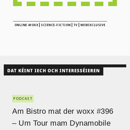
|
|
|
ONLINE-WOXX
SCIENCE-FICTION
TV
WEBEXCLUSIVE
DAT KÉINT IECH OCH INTERESSÉIEREN
PODCAST
Am Bistro mat der woxx #396
– Um Tour mam Dynamobile