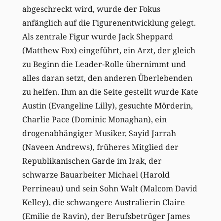
abgeschreckt wird, wurde der Fokus
anfänglich auf die Figurenentwicklung gelegt.
Als zentrale Figur wurde Jack Sheppard
(Matthew Fox) eingeführt, ein Arzt, der gleich
zu Beginn die Leader-Rolle übernimmt und
alles daran setzt, den anderen Überlebenden
zu helfen. Ihm an die Seite gestellt wurde Kate
Austin (Evangeline Lilly), gesuchte Mörderin,
Charlie Pace (Dominic Monaghan), ein
drogenabhängiger Musiker, Sayid Jarrah
(Naveen Andrews), früheres Mitglied der
Republikanischen Garde im Irak, der
schwarze Bauarbeiter Michael (Harold
Perrineau) und sein Sohn Walt (Malcom David
Kelley), die schwangere Australierin Claire
(Emilie de Ravin), der Berufsbetrüger James