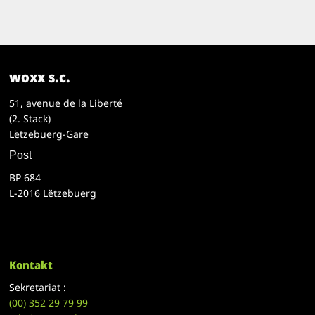
woxx s.c.
51, avenue de la Liberté
(2. Stack)
Lëtzebuerg-Gare
Post
BP 684
L-2016 Lëtzebuerg
Kontakt
Sekretariat :
(00)
352 29 79 99