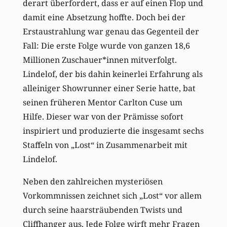
derart überfordert, dass er auf einen Flop und
damit eine Absetzung hoffte. Doch bei der
Erstaustrahlung war genau das Gegenteil der
Fall: Die erste Folge wurde von ganzen 18,6
Millionen Zuschauer*innen mitverfolgt.
Lindelof, der bis dahin keinerlei Erfahrung als
alleiniger Showrunner einer Serie hatte, bat
seinen früheren Mentor Carlton Cuse um
Hilfe. Dieser war von der Prämisse sofort
inspiriert und produzierte die insgesamt sechs
Staffeln von „Lost“ in Zusammenarbeit mit
Lindelof.
Neben den zahlreichen mysteriösen
Vorkommnissen zeichnet sich „Lost“ vor allem
durch seine haarsträubenden Twists und
Cliffhanger aus. Jede Folge wirft mehr Fragen