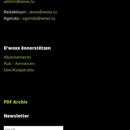
admin@woxx.lu
Redaktioun :
woxx@woxx.lu
Agenda :
agenda@woxx.lu
D’woxx ënnerstëtzen
Abonnements
Pub - Annoncen
Don/Kooperativ
PDF Archiv
Newsletter