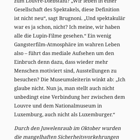
zum Louvre-Diebstahl? „Wir leben in einer
Gesellschaft des Spektakels, diese Definition
ist nicht neu“, sagt Brugnoni. „Und spektakulär
war es ja schon, nicht? Ich meine, wir haben
alle die Lupin-Filme gesehen.“ Ein wenig
Gangsterfilm-Atmosphäre im wahren Leben
also – führt das mediale Aufsehen um den
Einbruch denn dazu, dass wieder mehr
Menschen motiviert sind, Ausstellungen zu
besuchen? Die Museumsleiterin winkt ab: „Ich
glaube nicht. Nun ja, man stellt auch nicht
unbedingt eine Verbindung her zwischen dem
Louvre und dem Nationalmuseum in
Luxemburg, auch nicht als Luxemburger.“
Durch den Juwelenraub im Oktober wurden
die mangelhaften Sicherheitsvorkehrungen