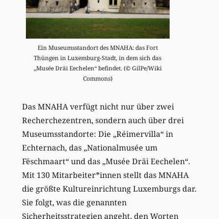
Ein Museumsstandort des MNAHA: das Fort
Thüngen in Luxemburg-Stadt, in dem sich das
„Musée Dräi Eechelen“ befindet. (© GilPe/Wiki
Commons)
Das MNAHA verfügt nicht nur über zwei
Recherchezentren, sondern auch über drei
Museumsstandorte: Die „Réimervilla“ in
Echternach, das „Nationalmusée um
Fëschmaart“ und das „Musée Dräi Eechelen“.
Mit 130 Mitarbeiter*innen stellt das MNAHA
die größte Kultureinrichtung Luxemburgs dar.
Sie folgt, was die genannten
Sicherheitsstrategien angeht, den Worten