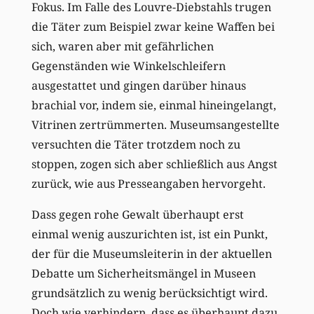
Fokus. Im Falle des Louvre-Diebstahls trugen
die Täter zum Beispiel zwar keine Waffen bei
sich, waren aber mit gefährlichen
Gegenständen wie Winkelschleifern
ausgestattet und gingen darüber hinaus
brachial vor, indem sie, einmal hineingelangt,
Vitrinen zertrümmerten. Museumsangestellte
versuchten die Täter trotzdem noch zu
stoppen, zogen sich aber schließlich aus Angst
zurück, wie aus Presseangaben hervorgeht.
Dass gegen rohe Gewalt überhaupt erst
einmal wenig auszurichten ist, ist ein Punkt,
der für die Museumsleiterin in der aktuellen
Debatte um Sicherheitsmängel in Museen
grundsätzlich zu wenig berücksichtigt wird.
Doch wie verhindern, dass es überhaupt dazu