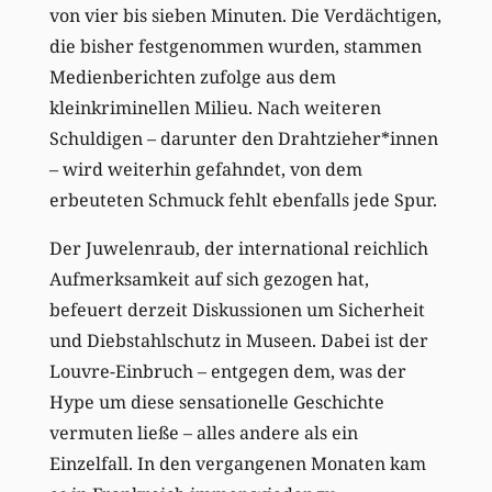
von vier bis sieben Minuten. Die Verdächtigen,
die bisher festgenommen wurden, stammen
Medienberichten zufolge aus dem
kleinkriminellen Milieu. Nach weiteren
Schuldigen – darunter den Drahtzieher*innen
– wird weiterhin gefahndet, von dem
erbeuteten Schmuck fehlt ebenfalls jede Spur.
Der Juwelenraub, der international reichlich
Aufmerksamkeit auf sich gezogen hat,
befeuert derzeit Diskussionen um Sicherheit
und Diebstahlschutz in Museen. Dabei ist der
Louvre-Einbruch – entgegen dem, was der
Hype um diese sensationelle Geschichte
vermuten ließe – alles andere als ein
Einzelfall. In den vergangenen Monaten kam