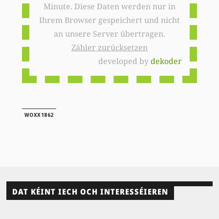
Minute. Diese Daten werden nur in
Ihrem Browser gespeichert und nicht
an unsere Server übertragen.
Zähler zurücksetzen
developed by
dekoder
WOXX1862
DAT KÉINT IECH OCH INTERESSÉIEREN