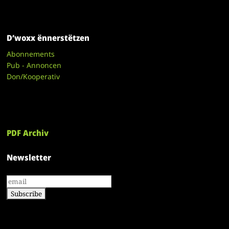
D’woxx ënnerstëtzen
Abonnements
Pub - Annoncen
Don/Kooperativ
PDF Archiv
Newsletter