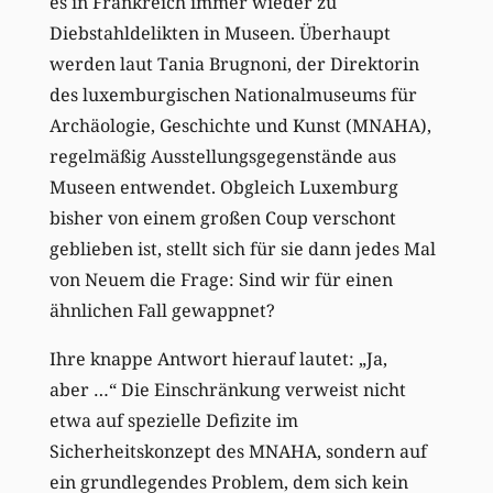
es in Frankreich immer wieder zu
Diebstahldelikten in Museen. Überhaupt
werden laut Tania Brugnoni, der Direktorin
des luxemburgischen Nationalmuseums für
Archäologie, Geschichte und Kunst (MNAHA),
regelmäßig Ausstellungsgegenstände aus
Museen entwendet. Obgleich Luxemburg
bisher von einem großen Coup verschont
geblieben ist, stellt sich für sie dann jedes Mal
von Neuem die Frage: Sind wir für einen
ähnlichen Fall gewappnet?
Ihre knappe Antwort hierauf lautet: „Ja,
aber …“ Die Einschränkung verweist nicht
etwa auf spezielle Defizite im
Sicherheitskonzept des MNAHA, sondern auf
ein grundlegendes Problem, dem sich kein