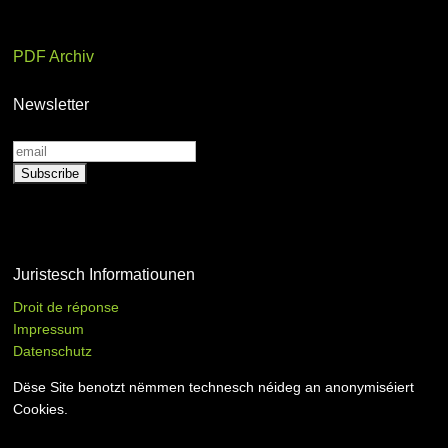
PDF Archiv
Newsletter
Juristesch Informatiounen
Droit de réponse
Impressum
Datenschutz
Dëse Site benotzt nëmmen technesch néideg an anonymiséiert
Cookies.