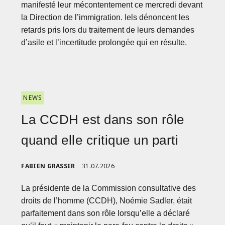
manifesté leur mécontentement ce mercredi devant
la Direction de l’immigration. Iels dénoncent les
retards pris lors du traitement de leurs demandes
d’asile et l’incertitude prolongée qui en résulte.
NEWS
La CCDH est dans son rôle
quand elle critique un parti
FABIEN GRASSER
31.07.2026
La présidente de la Commission consultative des
droits de l’homme (CCDH), Noémie Sadler, était
parfaitement dans son rôle lorsqu’elle a déclaré