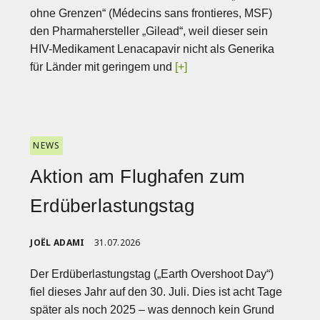
ohne Grenzen“ (Médecins sans frontieres, MSF)
den Pharmahersteller „Gilead“, weil dieser sein
HIV-Medikament Lenacapavir nicht als Generika
für Länder mit geringem und
[+]
NEWS
Aktion am Flughafen zum
Erdüberlastungstag
JOËL ADAMI
31.07.2026
Der Erdüberlastungstag („Earth Overshoot Day“)
fiel dieses Jahr auf den 30. Juli. Dies ist acht Tage
später als noch 2025 – was dennoch kein Grund