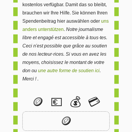
kostenlos verfügbar. Damit das so bleibt,
brauchen wir Ihre Hilfe. Sie können Ihren
Spendenbeitrag hier auswählen oder
uns
anders unterstützen
.
Notre journalisme
libre et engagé est accessible à tous·tes.
Ceci n'est possible que grâce au soutien
de nos lecteur·rices. Si vous en avez les
moyens, choisissez le montant de votre
don ou
une autre forme de soutien ici
.
Merci ! .
🪙
💶
💰
💳
🪙