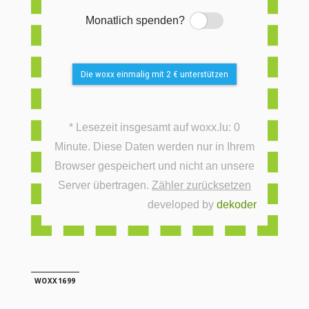
Monatlich spenden?
Switch
Die woxx einmalig mit 2 € unterstützen
* Lesezeit insgesamt auf woxx.lu: 0
Minute. Diese Daten werden nur in Ihrem
Browser gespeichert und nicht an unsere
Server übertragen.
Zähler zurücksetzen
developed by
dekoder
WOXX1699