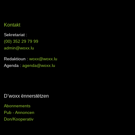
Kontakt
Sekretariat :
(00)
352 29 79 99
admin@woxx.lu
Redaktioun :
woxx@woxx.lu
Agenda :
agenda@woxx.lu
D’woxx ënnerstëtzen
Abonnements
Pub - Annoncen
Don/Kooperativ