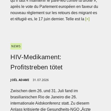
qu’il faut « maintenir le pare-feu contre la droite »,
après le vote du Parlement européen en faveur du
nouveau règlement sur les retours des migrant·es
et réfugié·es, le 17 juin dernier. Telle est la
[+]
NEWS
HIV-Medikament:
Profitstreben tötet
JOËL ADAMI
31.07.2026
Zwischen dem 26. und 31. Juli fand im
brasilianischen Rio de Janeiro die 26.
internationale Aidskonferenz statt. Zu diesem
Anlass kritisierte die Gesundheits-NGO „Ärzte