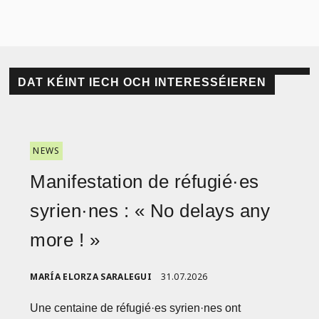
DAT KÉINT IECH OCH INTERESSÉIEREN
NEWS
Manifestation de réfugié·es
syrien·nes : « No delays any
more ! »
MARÍA ELORZA SARALEGUI
31.07.2026
Une centaine de réfugié·es syrien·nes ont