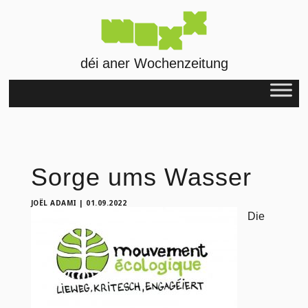
déi aner Wochenzeitung
Sorge ums Wasser
JOËL ADAMI
|
01.09.2022
Die