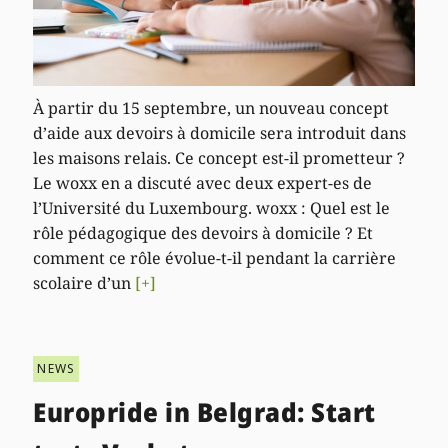
À partir du 15 septembre, un nouveau concept
d’aide aux devoirs à domicile sera introduit dans
les maisons relais. Ce concept est-il prometteur ?
Le woxx en a discuté avec deux expert-es de
l’Université du Luxembourg. woxx : Quel est le
rôle pédagogique des devoirs à domicile ? Et
comment ce rôle évolue-t-il pendant la carrière
scolaire d’un
[+]
NEWS
Europride in Belgrad: Start