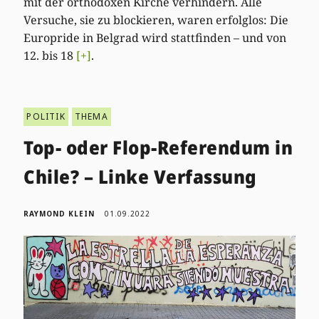
mit der orthodoxen Kirche verhindern. Alle
Versuche, sie zu blockieren, waren erfolglos: Die
Europride in Belgrad wird stattfinden – und von
12. bis 18
[+]
.
POLITIK
THEMA
Top- oder Flop-Referendum in
Chile? – Linke Verfassung
RAYMOND KLEIN
01.09.2022