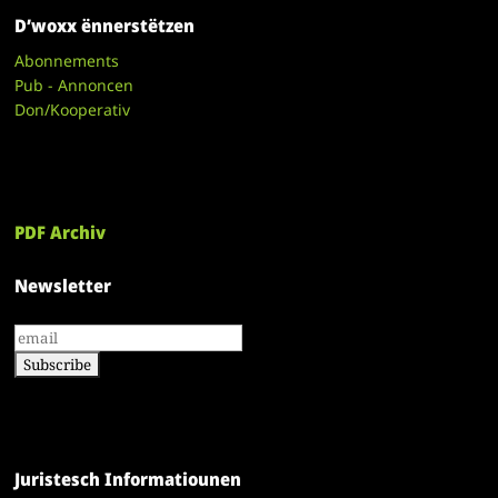
D’woxx ënnerstëtzen
Abonnements
Pub - Annoncen
Don/Kooperativ
PDF Archiv
Newsletter
Juristesch Informatiounen