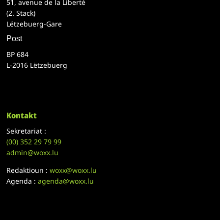
51, avenue de la Liberté
(2. Stack)
Lëtzebuerg-Gare
Post
BP 684
L-2016 Lëtzebuerg
Kontakt
Sekretariat :
(00)
352 29 79 99
admin@woxx.lu
Redaktioun :
woxx@woxx.lu
Agenda :
agenda@woxx.lu