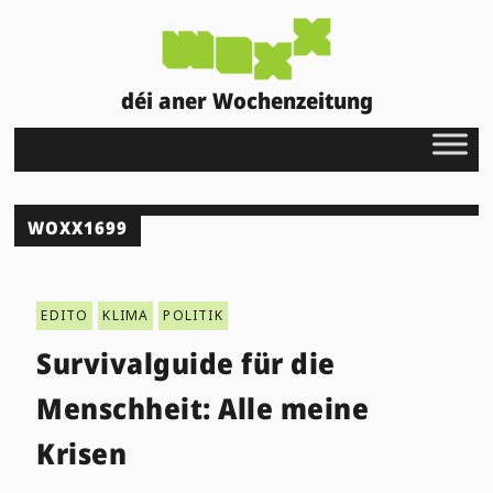
déi aner Wochenzeitung
WOXX1699
EDITO
KLIMA
POLITIK
Survivalguide für die
Menschheit: Alle meine
Krisen