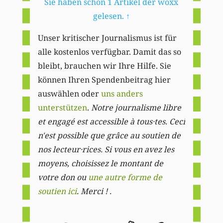
Sie haben schon 1 Artikel der woxx
gelesen.
↑
Unser kritischer Journalismus ist für
alle kostenlos verfügbar. Damit das so
bleibt, brauchen wir Ihre Hilfe. Sie
können Ihren Spendenbeitrag hier
auswählen oder
uns anders
unterstützen
.
Notre journalisme libre
et engagé est accessible à tous·tes. Ceci
n'est possible que grâce au soutien de
nos lecteur·rices. Si vous en avez les
moyens, choisissez le montant de
votre don ou
une autre forme de
soutien ici
. Merci ! .