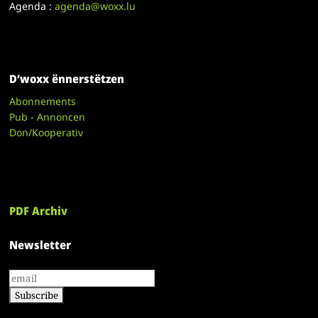
Agenda :
agenda@woxx.lu
D’woxx ënnerstëtzen
Abonnements
Pub - Annoncen
Don/Kooperativ
PDF Archiv
Newsletter