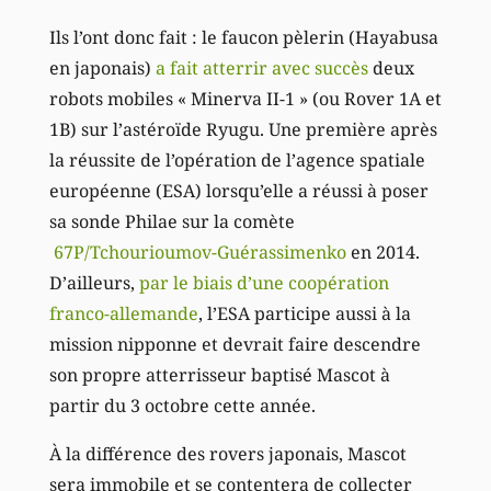
Ils l’ont donc fait : le faucon pèlerin (Hayabusa
en japonais)
a fait atterrir avec succès
deux
robots mobiles « Minerva II-1 » (ou Rover 1A et
1B) sur l’astéroïde Ryugu. Une première après
la réussite de l’opération de l’agence spatiale
européenne (ESA) lorsqu’elle a réussi à poser
sa sonde Philae sur la comète
67P/Tchourioumov-Guérassimenko
en 2014.
D’ailleurs,
par le biais d’une coopération
franco-allemande
, l’ESA participe aussi à la
mission nipponne et devrait faire descendre
son propre atterrisseur baptisé Mascot à
partir du 3 octobre cette année.
À
la différence des rovers japonais, Mascot
sera immobile et se contentera de collecter