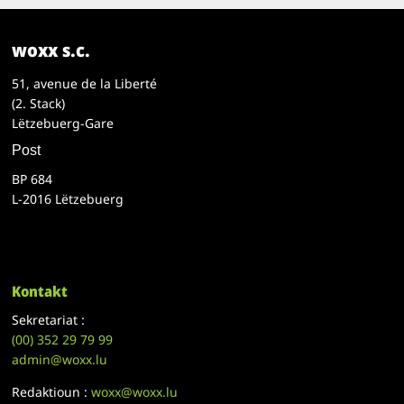
woxx s.c.
51, avenue de la Liberté
(2. Stack)
Lëtzebuerg-Gare
Post
BP 684
L-2016 Lëtzebuerg
Kontakt
Sekretariat :
(00)
352 29 79 99
admin@woxx.lu
Redaktioun :
woxx@woxx.lu