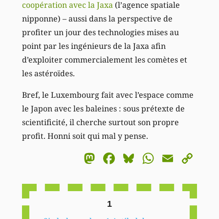
coopération avec la Jaxa
(l’agence spatiale
nipponne) – aussi dans la perspective de
profiter un jour des technologies mises au
point par les ingénieurs de la Jaxa afin
d’exploiter commercialement les comètes et
les astéroïdes.
Bref, le Luxembourg fait avec l’espace comme
le Japon avec les baleines : sous prétexte de
scientificité, il cherche surtout son propre
profit. Honni soit qui mal y pense.
Mastodon
Facebook
Bluesky
WhatsA
Email
Co
Li
1