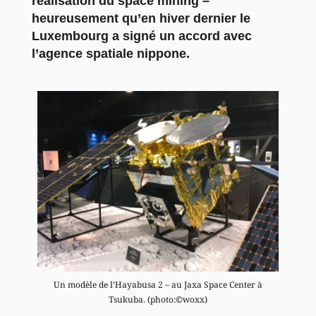
réalisation du space mining –
heureusement qu’en hiver dernier le
Luxembourg a signé un accord avec
l’agence spatiale nippone.
Un modèle de l’Hayabusa 2 – au Jaxa Space Center à
Tsukuba. (photo:©woxx)