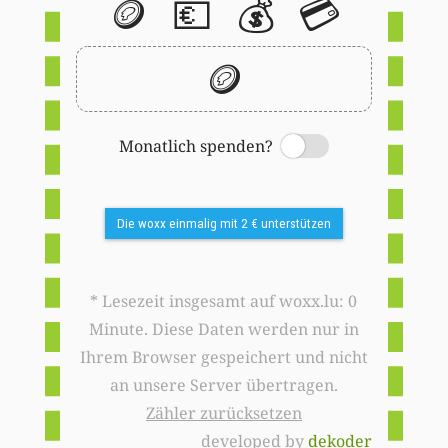
🪙
💶
💰
💳
🪙
Monatlich spenden?
Switch
Die woxx einmalig mit 2 € unterstützen
* Lesezeit insgesamt auf woxx.lu: 0
Minute. Diese Daten werden nur in
Ihrem Browser gespeichert und nicht
an unsere Server übertragen.
Zähler zurücksetzen
developed by
dekoder