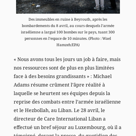
Des immeubles en ruine à Beyrouth, après les
bombardements du 8 avril, au cours desquels l’armée
israélienne a largué 100 bombes sur le pays, tuant 300
personnes en l’espace de 10 minutes. (Photo : Wael
Hamzeh/EPA)
« Nous avons tous les jours un job à faire, mais
nos ressources sont de plus en plus limitées
face à des besoins grandissants » : Michael
Adams résume crûment l’âpre réalité à
laquelle se heurtent ses équipes depuis la
reprise des combats entre l’armée israélienne
et le Hezbollah, au Liban. Le 28 avril, le
directeur de Care International Liban a
effectué un bref séjour au Luxembourg, où il a
témoigné, devant la presse, du quotidien des