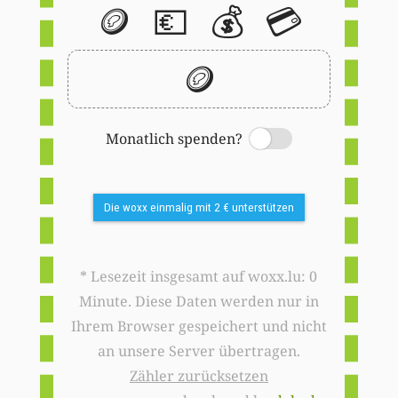
🪙
💶
💰
💳
🪙
Monatlich spenden?
Switch
Die woxx einmalig mit 2 € unterstützen
* Lesezeit insgesamt auf woxx.lu: 0
Minute. Diese Daten werden nur in
Ihrem Browser gespeichert und nicht
an unsere Server übertragen.
Zähler zurücksetzen