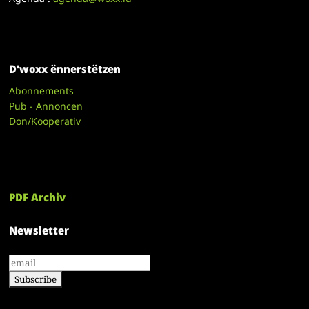
D’woxx ënnerstëtzen
Abonnements
Pub - Annoncen
Don/Kooperativ
PDF Archiv
Newsletter