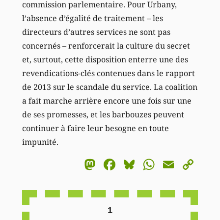
commission parlementaire. Pour Urbany,
l’absence d’égalité de traitement – les
directeurs d’autres services ne sont pas
concernés – renforcerait la culture du secret
et, surtout, cette disposition enterre une des
revendications-clés contenues dans le rapport
de 2013 sur le scandale du service. La coalition
a fait marche arrière encore une fois sur une
de ses promesses, et les barbouzes peuvent
continuer à faire leur besogne en toute
impunité.
Mastodon
Facebook
Bluesky
WhatsA
Email
Co
Li
1