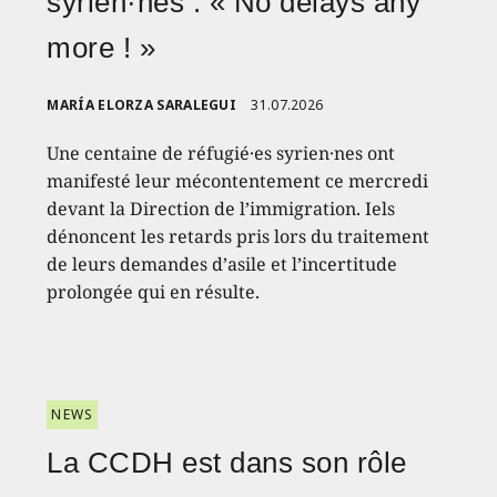
syrien·nes : « No delays any
more ! »
MARÍA ELORZA SARALEGUI
31.07.2026
Une centaine de réfugié·es syrien·nes ont
manifesté leur mécontentement ce mercredi
devant la Direction de l’immigration. Iels
dénoncent les retards pris lors du traitement
de leurs demandes d’asile et l’incertitude
prolongée qui en résulte.
NEWS
La CCDH est dans son rôle