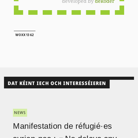
developed by
dekoder
WOXX1362
DAT KÉINT IECH OCH INTERESSÉIEREN
NEWS
Manifestation de réfugié·es