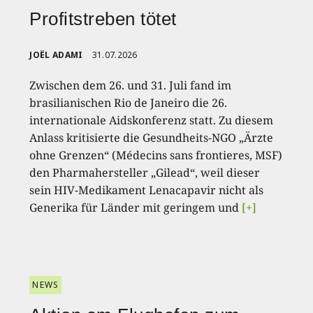
Profitstreben tötet
JOËL ADAMI
31.07.2026
Zwischen dem 26. und 31. Juli fand im
brasilianischen Rio de Janeiro die 26.
internationale Aidskonferenz statt. Zu diesem
Anlass kritisierte die Gesundheits-NGO „Ärzte
ohne Grenzen“ (Médecins sans frontieres, MSF)
den Pharmahersteller „Gilead“, weil dieser
sein HIV-Medikament Lenacapavir nicht als
Generika für Länder mit geringem und
[+]
NEWS