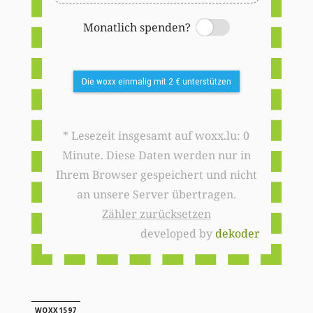
Monatlich spenden?
Switch
Die woxx einmalig mit 2 € unterstützen
* Lesezeit insgesamt auf woxx.lu: 0
Minute. Diese Daten werden nur in
Ihrem Browser gespeichert und nicht
an unsere Server übertragen.
Zähler zurücksetzen
developed by
dekoder
WOXX1597