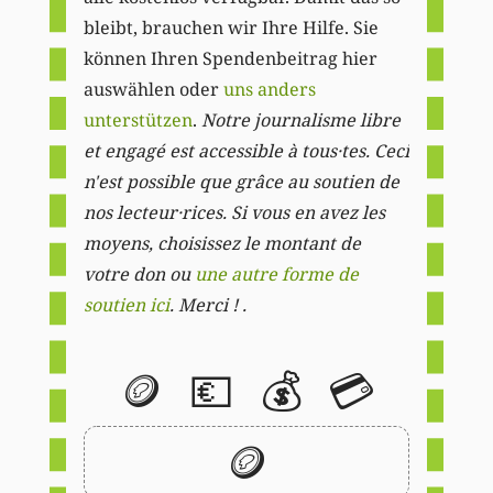
bleibt, brauchen wir Ihre Hilfe. Sie
können Ihren Spendenbeitrag hier
auswählen oder
uns anders
unterstützen
.
Notre journalisme libre
et engagé est accessible à tous·tes. Ceci
n'est possible que grâce au soutien de
nos lecteur·rices. Si vous en avez les
moyens, choisissez le montant de
votre don ou
une autre forme de
soutien ici
. Merci ! .
🪙
💶
💰
💳
🪙