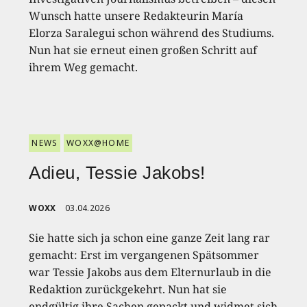
Wunsch hatte unsere Redakteurin María
Elorza Saralegui schon während des Studiums.
Nun hat sie erneut einen großen Schritt auf
ihrem Weg gemacht.
NEWS
WOXX@HOME
Adieu, Tessie Jakobs!
WOXX
03.04.2026
Sie hatte sich ja schon eine ganze Zeit lang rar
gemacht: Erst im vergangenen Spätsommer
war Tessie Jakobs aus dem Elternurlaub in die
Redaktion zurückgekehrt. Nun hat sie
endgültig ihre Sachen gepackt und widmet sich