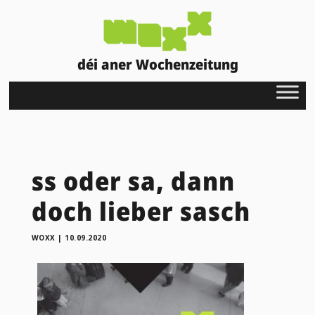
déi aner Wochenzeitung
ss oder sa, dann
doch lieber sasch
WOXX
|
10.09.2020