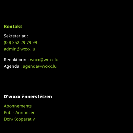
Kontakt
Sekretariat :
(00)
352 29 79 99
admin@woxx.lu
Redaktioun :
woxx@woxx.lu
Agenda :
agenda@woxx.lu
D’woxx ënnerstëtzen
Abonnements
Pub - Annoncen
Don/Kooperativ