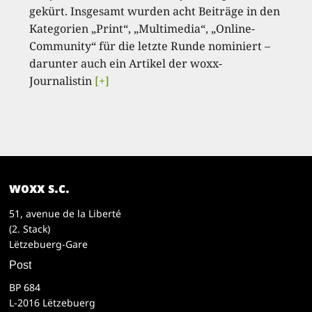
gekürt. Insgesamt wurden acht Beiträge in den
Kategorien „Print“, „Multimedia“, „Online-
Community“ für die letzte Runde nominiert –
darunter auch ein Artikel der woxx-
Journalistin
[+]
woxx s.c.
51, avenue de la Liberté
(2. Stack)
Lëtzebuerg-Gare
Post
BP 684
L-2016 Lëtzebuerg