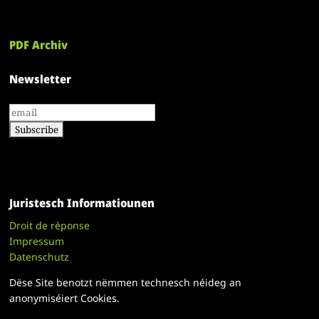
PDF Archiv
Newsletter
Juristesch Informatiounen
Droit de réponse
Impressum
Datenschutz
Dëse Site benotzt nëmmen technesch néideg an
anonymiséiert Cookies.