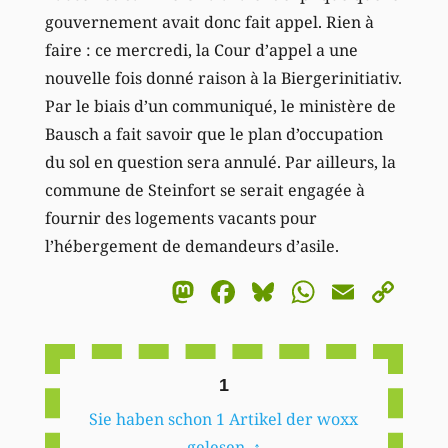
gouvernement avait donc fait appel. Rien à
faire : ce mercredi, la Cour d’appel a une
nouvelle fois donné raison à la Biergerinitiativ.
Par le biais d’un communiqué, le ministère de
Bausch a fait savoir que le plan d’occupation
du sol en question sera annulé. Par ailleurs, la
commune de Steinfort se serait engagée à
fournir des logements vacants pour
l’hébergement de demandeurs d’asile.
Mastodon
Facebook
Bluesky
WhatsA
Email
Co
Li
1
Sie haben schon 1 Artikel der woxx
gelesen.
↑