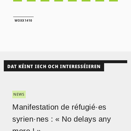
WOXX1410
DAT KÉINT IECH OCH INTERESSÉIEREN
NEWS
Manifestation de réfugié·es
syrien·nes : « No delays any