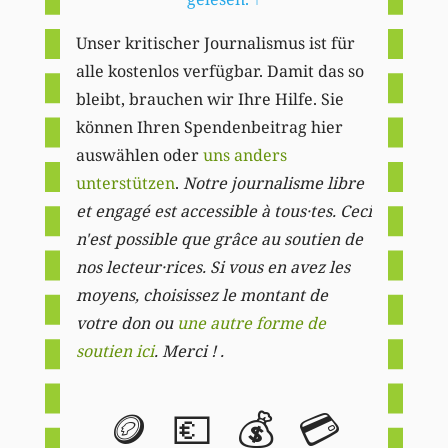
Unser kritischer Journalismus ist für
alle kostenlos verfügbar. Damit das so
bleibt, brauchen wir Ihre Hilfe. Sie
können Ihren Spendenbeitrag hier
auswählen oder
uns anders
unterstützen
.
Notre journalisme libre
et engagé est accessible à tous·tes. Ceci
n'est possible que grâce au soutien de
nos lecteur·rices. Si vous en avez les
moyens, choisissez le montant de
votre don ou
une autre forme de
soutien ici
. Merci ! .
🪙
💶
💰
💳