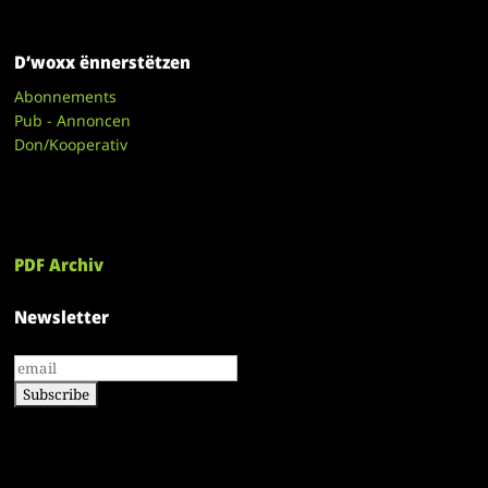
D’woxx ënnerstëtzen
Abonnements
Pub - Annoncen
Don/Kooperativ
PDF Archiv
Newsletter