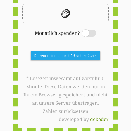
🪙
Monatlich spenden?
Switch
Die woxx einmalig mit 2 € unterstützen
* Lesezeit insgesamt auf woxx.lu: 0
Minute. Diese Daten werden nur in
Ihrem Browser gespeichert und nicht
an unsere Server übertragen.
Zähler zurücksetzen
developed by
dekoder