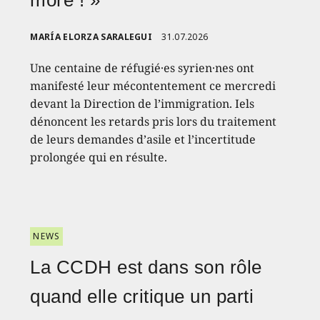
more ! »
MARÍA ELORZA SARALEGUI
31.07.2026
Une centaine de réfugié·es syrien·nes ont
manifesté leur mécontentement ce mercredi
devant la Direction de l’immigration. Iels
dénoncent les retards pris lors du traitement
de leurs demandes d’asile et l’incertitude
prolongée qui en résulte.
NEWS
La CCDH est dans son rôle
quand elle critique un parti