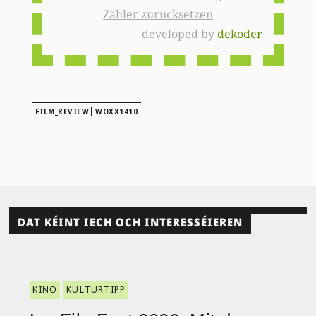
Zähler zurücksetzen
developed by
dekoder
|
FILM_REVIEW
WOXX1410
DAT KÉINT IECH OCH INTERESSÉIEREN
KINO
KULTURTIPP