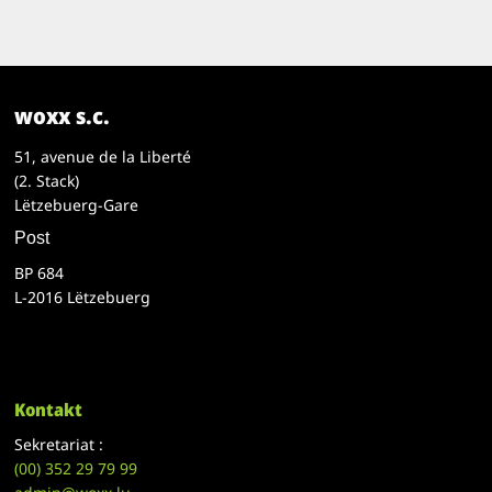
woxx s.c.
51, avenue de la Liberté
(2. Stack)
Lëtzebuerg-Gare
Post
BP 684
L-2016 Lëtzebuerg
Kontakt
Sekretariat :
(00)
352 29 79 99