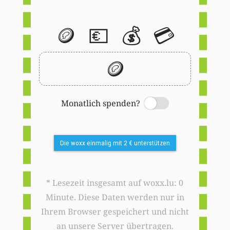
🪙
💶
💰
💳
🪙
Monatlich spenden?
Switch
Die woxx einmalig mit 2 € unterstützen
* Lesezeit insgesamt auf woxx.lu: 0
Minute. Diese Daten werden nur in
Ihrem Browser gespeichert und nicht
an unsere Server übertragen.