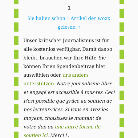
1
Sie haben schon 1 Artikel der woxx
gelesen.
↑
Unser kritischer Journalismus ist für
alle kostenlos verfügbar. Damit das so
bleibt, brauchen wir Ihre Hilfe. Sie
können Ihren Spendenbeitrag hier
auswählen oder
uns anders
unterstützen
.
Notre journalisme libre
et engagé est accessible à tous·tes. Ceci
n'est possible que grâce au soutien de
nos lecteur·rices. Si vous en avez les
moyens, choisissez le montant de
votre don ou
une autre forme de
soutien ici
. Merci ! .