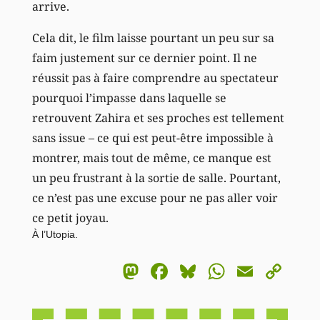
arrive.
Cela dit, le film laisse pourtant un peu sur sa
faim justement sur ce dernier point. Il ne
réussit pas à faire comprendre au spectateur
pourquoi l’impasse dans laquelle se
retrouvent Zahira et ses proches est tellement
sans issue – ce qui est peut-être impossible à
montrer, mais tout de même, ce manque est
un peu frustrant à la sortie de salle. Pourtant,
ce n’est pas une excuse pour ne pas aller voir
ce petit joyau.
À l’Utopia.
Mastodon
Facebook
Bluesky
WhatsA
Email
Co
Li