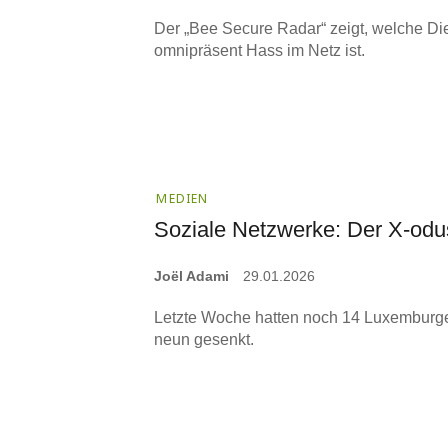
Der „Bee Secure Radar“ zeigt, welche Die
omnipräsent Hass im Netz ist.
MEDIEN
Soziale Netzwerke: Der X-odu
Joël Adami
29.01.2026
Letzte Woche hatten noch 14 Luxemburger
neun gesenkt.