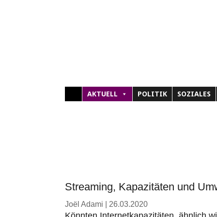
AKTUELL
POLITIK
SOZIALES
Streaming, Kapazitäten und Umw
Joël Adami
|
26.03.2020
Könnten Internetkapazitäten, ähnlich 