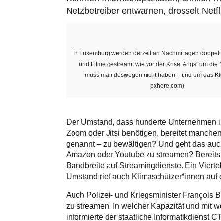
Netzbetreiber entwarnen, drosselt Netf
In Luxemburg werden derzeit an Nachmittagen doppelt 
und Filme gestreamt wie vor der Krise. Angst um die 
muss man deswegen nicht haben – und um das Kli
pxhere.com)
Der Umstand, dass hunderte Unternehmen ih
Zoom oder Jitsi benötigen, bereitet manchen
genannt – zu bewältigen? Und geht das auch
Amazon oder Youtube zu streamen? Bereits v
Bandbreite auf Streamingdienste. Ein Viertel 
Umstand rief auch Klimaschützer*innen auf d
Auch Polizei- und Kriegsminister François B
zu streamen. In welcher Kapazität und mit we
informierte der staatliche Informatikdienst