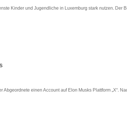
nste Kinder und Jugendliche in Luxemburg stark nutzen. Der Ber
s
 Abgeordnete einen Account auf Elon Musks Plattform „X“. Na