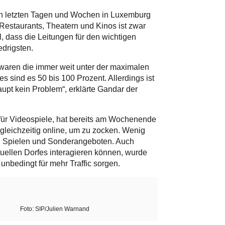
n den letzten Tagen und Wochen in Luxemburg
Restaurants, Theatern und Kinos ist zwar
l, dass die Leitungen für den wichtigen
edrigsten.
 waren die immer weit unter der maximalen
s sind es 50 bis 100 Prozent. Allerdings ist
upt kein Problem“, erklärte Gandar der
 für Videospiele, hat bereits am Wochenende
gleichzeitig online, um zu zocken. Wenig
n Spielen und Sonderangeboten. Auch
tuellen Dorfes interagieren können, wurde
unbedingt für mehr Traffic sorgen.
Foto: SIP/Julien Warnand