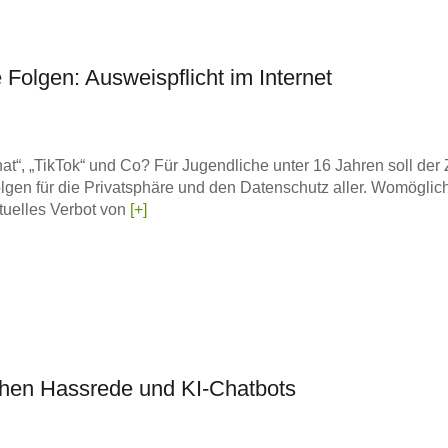
Folgen: Ausweispflicht im Internet
chat“, „TikTok“ und Co? Für Jugendliche unter 16 Jahren soll de
gen für die Privatsphäre und den Datenschutz aller. Womöglich
tuelles Verbot von
[+]
schen Hassrede und KI-Chatbots