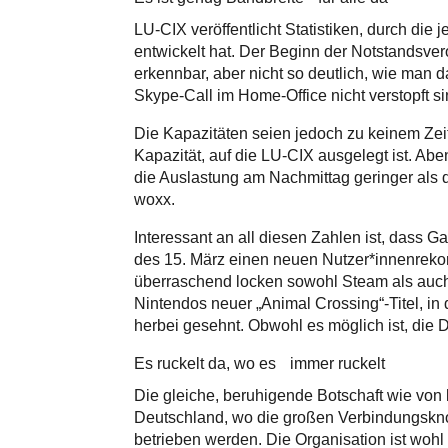
LU-CIX veröffentlicht Statistiken, durch die
entwickelt hat. Der Beginn der Notstandsve
erkennbar, aber nicht so deutlich, wie man d
Skype-Call im Home-Office nicht verstopft si
Die Kapazitäten seien jedoch zu keinem Zei
Kapazität, auf die LU-CIX ausgelegt ist. Abe
die Auslastung am Nachmittag geringer als 
woxx.
Interessant an all diesen Zahlen ist, dass
des 15. März einen neuen Nutzer*innenrekor
überraschend locken sowohl Steam als auc
Nintendos neuer „Animal Crossing“-Titel, in
herbei gesehnt. Obwohl es möglich ist, die D
Es ruckelt da, wo es immer ruckelt
Die gleiche, beruhigende Botschaft wie vo
Deutschland, wo die großen Verbindungskno
betrieben werden. Die Organisation ist wohl 