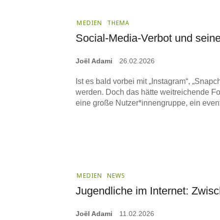
MEDIEN
THEMA
Social-Media-Verbot und seine 
Joël Adami
26.02.2026
Ist es bald vorbei mit „Instagram“, „Snap
werden. Doch das hätte weitreichende Fol
eine große Nutzer*innengruppe, ein even
MEDIEN
NEWS
Jugendliche im Internet: Zwi
Joël Adami
11.02.2026