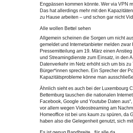
Engpässen kommen könnte. Wer via VPN mit 
Das hat allerdings mehr mit den Kapazitäten
zu Hause arbeiten – und schon gar nicht Vi
Alle wollen Bettel sehen
Allgemein scheinen die Sorgen um nicht aus
gemeldet und Internetanbieter melden zwar 
Pressemitteilung am 19. März einen Anstieg 
und Streamingdienste zum Einsatz, in den A
Datenverkehr im Netz erhöht sich um bis zu 
Bürger*innen sprechen. Ein Sprecher der Pos
Kapazitätsprobleme könne man ausschließe
Ähnlich sieht es auch bei der Luxembourg 
Bettemburg tauschen die nationalen Internet
Facebook, Google und Youtube Daten aus“, w
vor allem wegen Videostreaming am Nachmitta
Homeoffice ist bei uns kaum zu spüren, da
haben also die Gelegenheit genutzt, sich mi
Es ist genug Bandbreite für alle da