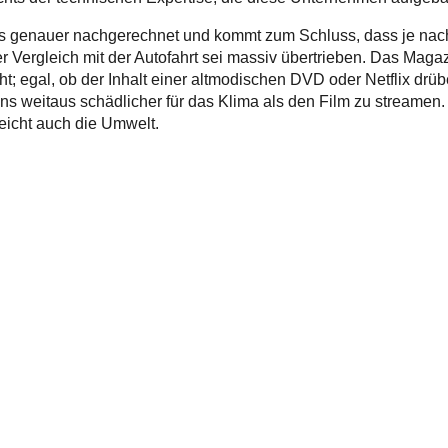
was genauer nachgerechnet und kommt zum Schluss, dass je na
Vergleich mit der Autofahrt sei massiv übertrieben. Das Magaz
t; egal, ob der Inhalt einer altmodischen DVD oder Netflix drüb
ens weitaus schädlicher für das Klima als den Film zu streamen.
eicht auch die Umwelt.