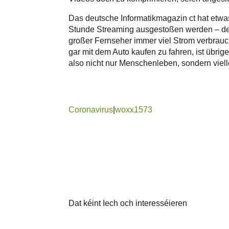
Das deutsche Informatikmagazin ct hat et
Stunde Streaming ausgestoßen werden – der 
großer Fernseher immer viel Strom verbrauch
gar mit dem Auto kaufen zu fahren, ist übrig
also nicht nur Menschenleben, sondern viell
Coronavirus
|
woxx1573
Dat kéint Iech och interesséieren