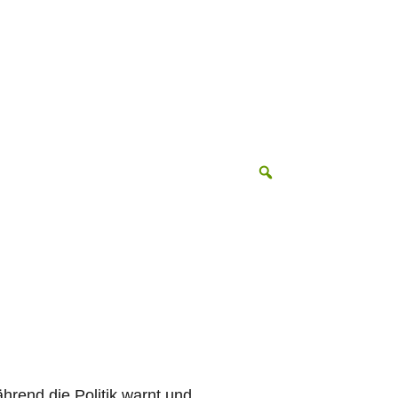
hrend die Politik warnt und