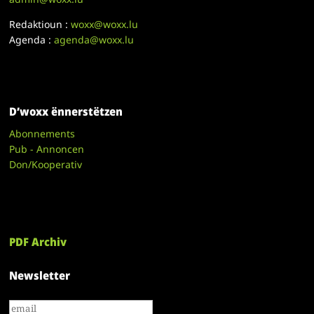
Redaktioun :
woxx@woxx.lu
Agenda :
agenda@woxx.lu
D’woxx ënnerstëtzen
Abonnements
Pub - Annoncen
Don/Kooperativ
PDF Archiv
Newsletter