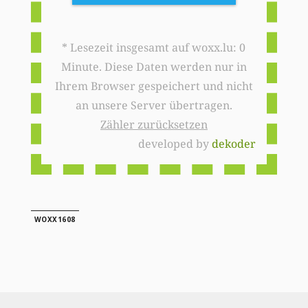
* Lesezeit insgesamt auf woxx.lu: 0
Minute. Diese Daten werden nur in
Ihrem Browser gespeichert und nicht
an unsere Server übertragen.
Zähler zurücksetzen
developed by
dekoder
WOXX1608