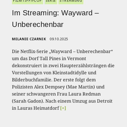
FILMTIPP/FLOP
SERIE
STREAMING
Im Streaming: Wayward –
Unberechenbar
MELANIE CZARNIK
09.10.2025
Die Netflix-Serie „Wayward – Unberechenbar“
um das Dorf Tall Pines in Vermont
dekonstruiert in zwei Haupterzählsträngen die
Vorstellungen von Kleinstadtidylle und
Bilderbuchfamilie. Der erste folgt dem
Polizisten Alex Dempsey (Mae Martin) und
seiner schwangeren Frau Laura Redman
(Sarah Gadon). Nach einem Umzug aus Detroit
in Lauras Heimatdorf
[+]