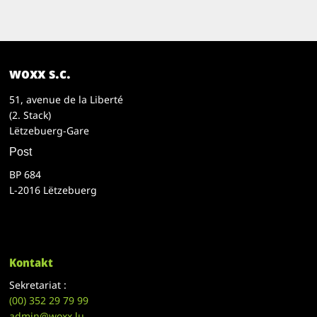
woxx s.c.
51, avenue de la Liberté
(2. Stack)
Lëtzebuerg-Gare
Post
BP 684
L-2016 Lëtzebuerg
Kontakt
Sekretariat :
(00)
352 29 79 99
admin@woxx.lu