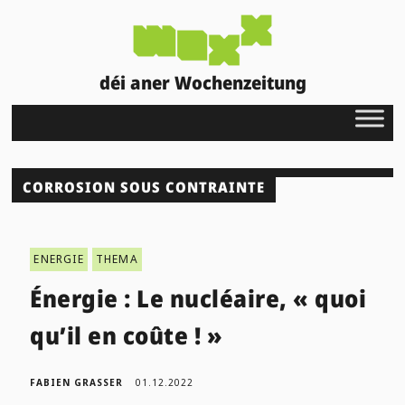
déi aner Wochenzeitung
CORROSION SOUS CONTRAINTE
ENERGIE
THEMA
Énergie : Le nucléaire, « quoi
qu’il en coûte ! »
FABIEN GRASSER
01.12.2022