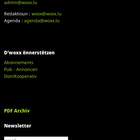
admin@woxx.lu
Redaktioun :
woxx@woxx.lu
Agenda :
agenda@woxx.lu
D’woxx ënnerstëtzen
Abonnements
Pub - Annoncen
Don/Kooperativ
PDF Archiv
Newsletter