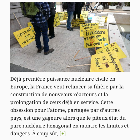
Déjà première puissance nucléaire civile en
Europe, la France veut relancer sa filière par la
construction de nouveaux réacteurs et la
prolongation de ceux déjà en service. Cette
obsession pour l’atome, partagée par d’autres
pays, est une gageure alors que le piteux état du
parc nucléaire hexagonal en montre les limites et
dangers. À coup sûr,
[+]