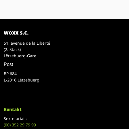
woxx s.c.
51, avenue de la Liberté
(2. Stack)
Lëtzebuerg-Gare
Post
BP 684
L-2016 Lëtzebuerg
Kontakt
Sekretariat :
(00)
352 29 79 99