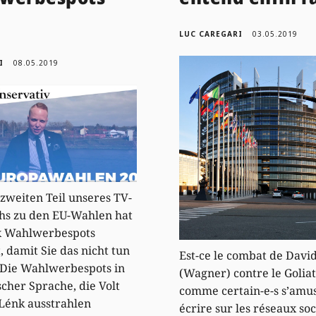
LUC CAREGARI
03.05.2019
I
08.05.2019
zweiten Teil unseres TV-
hs zu den EU-Wahlen hat
x Wahlwerbespots
, damit Sie das nicht tun
Est-ce le combat de Davi
 Die Wahlwerbespots in
(Wagner) contre le Golia
scher Sprache, die Volt
comme certain-e-s s’amu
Lénk ausstrahlen
écrire sur les réseaux so