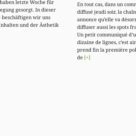
 haben letzte Woche für
En tout cas, dans un co
regung gesorgt. In dieser
diffusé jeudi soir, la chaî
beschäftigen wir uns
annonce qu’elle va désor
Inhalten und der Ästhetik
diffuser aussi les spots fr
Un petit communiqué d’
dizaine de lignes, c’est ai
prend fin la première p
de
[+]