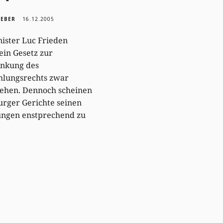
WEBER
16.12.2005
nister Luc Frieden
ein Gesetz zur
änkung des
lungsrechts zwar
iehen. Dennoch scheinen
rger Gerichte seinen
ungen enstprechend zu