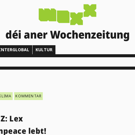
déi aner Wochenzeitung
INTERGLOBAL
KULTUR
KLIMA
KOMMENTAR
Z: Lex
npeace lebt!