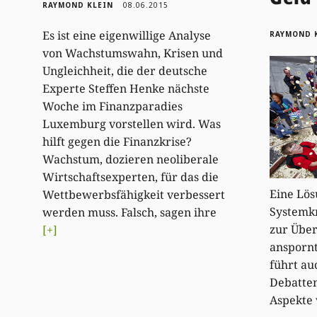
RAYMOND KLEIN
08.06.2015
Es ist eine eigenwillige Analyse
RAYMOND 
von Wachstumswahn, Krisen und
Ungleichheit, die der deutsche
Experte Steffen Henke nächste
Woche im Finanzparadies
Luxemburg vorstellen wird. Was
hilft gegen die Finanzkrise?
Wachstum, dozieren neoliberale
Wirtschaftsexperten, für das die
Eine Lös
Wettbewerbsfähigkeit verbessert
Systemkr
werden muss. Falsch, sagen ihre
zur Übe
[+]
ansporn
führt au
Debatten
Aspekte