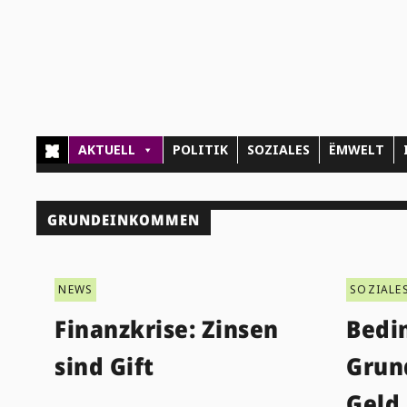
AKTUELL
POLITIK
SOZIALES
ËMWELT
GRUNDEINKOMMEN
NEWS
SOZIALE
Finanzkrise: Zinsen
Bedi
sind Gift
Grun
Geld