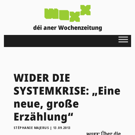
déi aner Wochenzeitung
WIDER DIE
SYSTEMKRISE: „Eine
neue, große
Erzählung“
STÉPHANIE MAJERUS
|
13.09.2013
woxx:
Über die