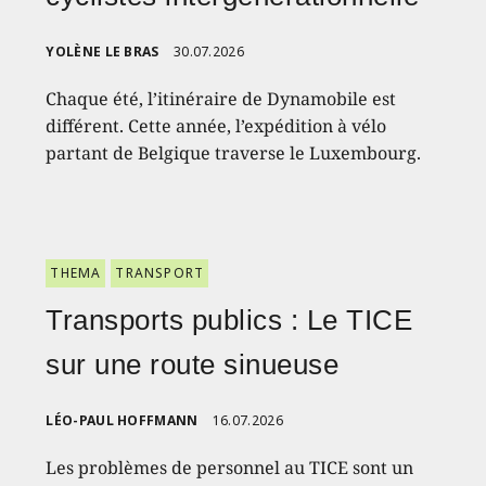
YOLÈNE LE BRAS
30.07.2026
Chaque été, l’itinéraire de Dynamobile est
différent. Cette année, l’expédition à vélo
partant de Belgique traverse le Luxembourg.
THEMA
TRANSPORT
Transports publics : Le TICE
sur une route sinueuse
LÉO-PAUL HOFFMANN
16.07.2026
Les problèmes de personnel au TICE sont un