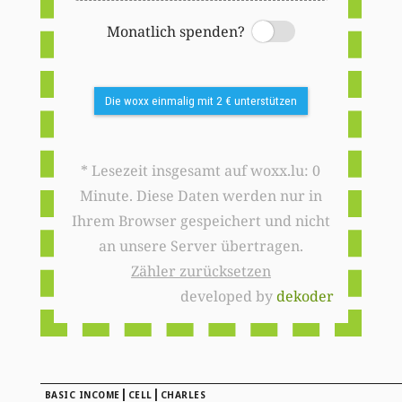
Monatlich spenden?
Switch
Die woxx einmalig mit 2 € unterstützen
* Lesezeit insgesamt auf woxx.lu: 0
Minute. Diese Daten werden nur in
Ihrem Browser gespeichert und nicht
an unsere Server übertragen.
Zähler zurücksetzen
developed by
dekoder
|
|
BASIC INCOME
CELL
CHARLES