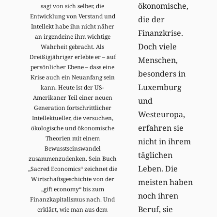
ökonomische,
sagt von sich selber, die
Entwicklung von Verstand und
die der
Intellekt habe ihn nicht näher
Finanzkrise.
an irgendeine ihm wichtige
Doch viele
Wahrheit gebracht. Als
Dreißigjähriger erlebte er – auf
Menschen,
persönlicher Ebene – dass eine
besonders in
Krise auch ein Neuanfang sein
Luxemburg
kann. Heute ist der US-
Amerikaner Teil einer neuen
und
Generation fortschrittlicher
Westeuropa,
Intellektueller, die versuchen,
erfahren sie
ökologische und ökonomische
Theorien mit einem
nicht in ihrem
Bewusstseinswandel
täglichen
zusammenzudenken. Sein Buch
Leben. Die
„Sacred Economics“ zeichnet die
Wirtschaftsgeschichte von der
meisten haben
„gift economy“ bis zum
noch ihren
Finanzkapitalismus nach. Und
Beruf, sie
erklärt, wie man aus dem