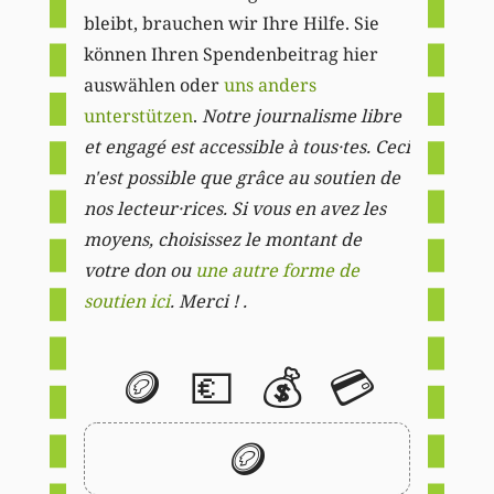
bleibt, brauchen wir Ihre Hilfe. Sie
können Ihren Spendenbeitrag hier
auswählen oder
uns anders
unterstützen
.
Notre journalisme libre
et engagé est accessible à tous·tes. Ceci
n'est possible que grâce au soutien de
nos lecteur·rices. Si vous en avez les
moyens, choisissez le montant de
votre don ou
une autre forme de
soutien ici
. Merci ! .
🪙
💶
💰
💳
🪙