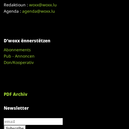
Redaktioun :
woxx@woxx.lu
Agenda :
agenda@woxx.lu
D’woxx ënnerstëtzen
Abonnements
Pub - Annoncen
Don/Kooperativ
PDF Archiv
Newsletter