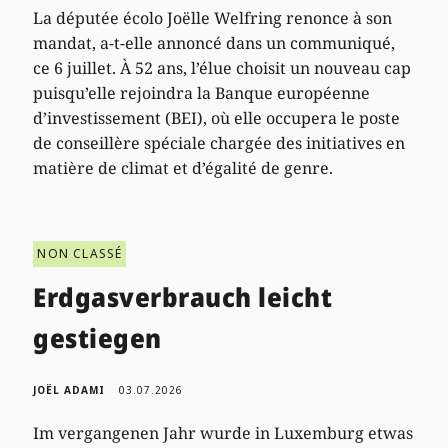
La députée écolo Joëlle Welfring renonce à son
mandat, a-t-elle annoncé dans un communiqué,
ce 6 juillet. À 52 ans, l’élue choisit un nouveau cap
puisqu’elle rejoindra la Banque européenne
d’investissement (BEI), où elle occupera le poste
de conseillère spéciale chargée des initiatives en
matière de climat et d’égalité de genre.
NON CLASSÉ
Erdgasverbrauch leicht
gestiegen
JOËL ADAMI
03.07.2026
Im vergangenen Jahr wurde in Luxemburg etwas