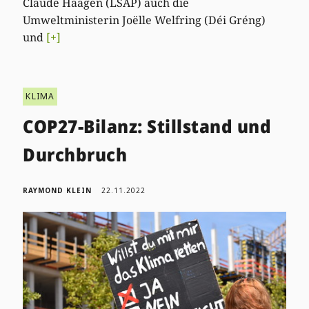
Claude Haagen (LSAP) auch die
Umweltministerin Joëlle Welfring (Déi Gréng)
und
[+]
KLIMA
COP27-Bilanz: Stillstand und
Durchbruch
RAYMOND KLEIN
22.11.2022