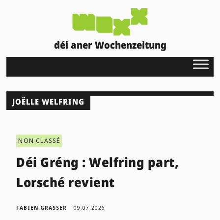
déi aner Wochenzeitung
JOËLLE WELFRING
NON CLASSÉ
Déi Gréng : Welfring part,
Lorsché revient
FABIEN GRASSER
09.07.2026