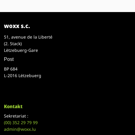
woxx s.c.
51, avenue de la Liberté
(2. Stack)
Lëtzebuerg-Gare
Post
BP 684
L-2016 Lëtzebuerg
Kontakt
Sekretariat :
(00)
352 29 79 99
admin@woxx.lu