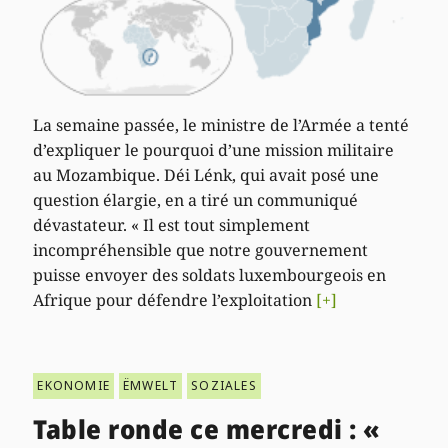
La semaine passée, le ministre de l’Armée a tenté
d’expliquer le pourquoi d’une mission militaire
au Mozambique. Déi Lénk, qui avait posé une
question élargie, en a tiré un communiqué
dévastateur. « Il est tout simplement
incompréhensible que notre gouvernement
puisse envoyer des soldats luxembourgeois en
Afrique pour défendre l’exploitation
[+]
EKONOMIE
ËMWELT
SOZIALES
Table ronde ce mercredi : «